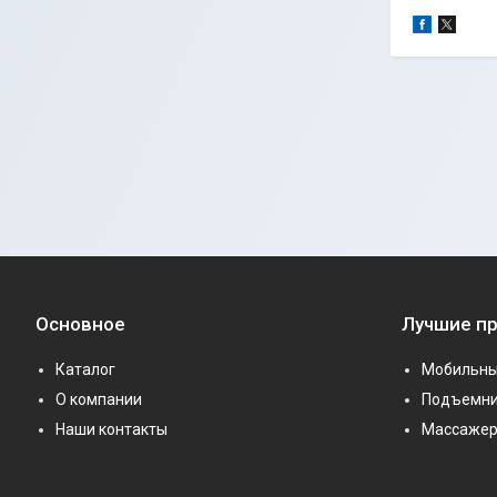
Основное
Лучшие п
Каталог
Мобильны
О компании
Подъемни
Наши контакты
Массаже