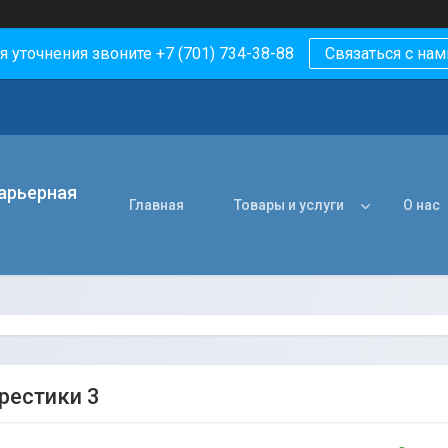
я уточнения звоните +7 (701) 734-38-88
Связаться с нам
арьерная
Главная
Товары и услуги
О нас
рестики 3