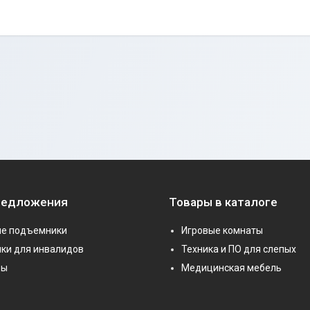
редложения
Товары в каталоге
е подъемники
Игровые комнаты
ки для инвалидов
Техника и ПО для слепых
ры
Медицинская мебель