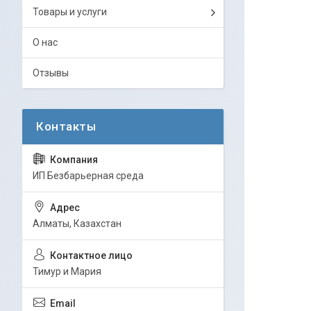
Товары и услуги
О нас
Отзывы
ИП Безбарьерная среда
Алматы, Казахстан
Тимур и Мария