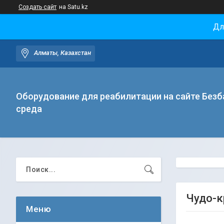
Создать сайт
на Satu.kz
Дл
Алматы, Казахстан
Оборудование для реабилитации на сайте Безб
среда
Чудо-к