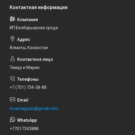
ИП Безбарьерная среда
Алматы, Казахстан
Тимур и Мария
+7 (701) 734-38-88
invamagazin@gmail.com
+77017343888