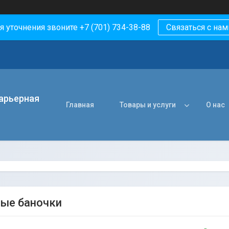
я уточнения звоните +7 (701) 734-38-88
Связаться с нам
арьерная
Главная
Товары и услуги
О нас
ые баночки