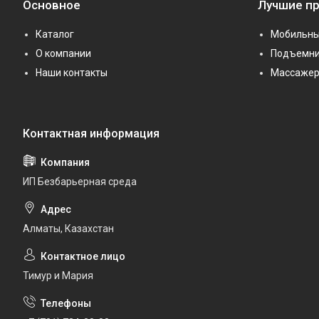
Основное
Лучшие п
Каталог
Мобильны
О компании
Подъемни
Наши контакты
Массаже
ИП Безбарьерная среда
Алматы, Казахстан
Тимур и Мария