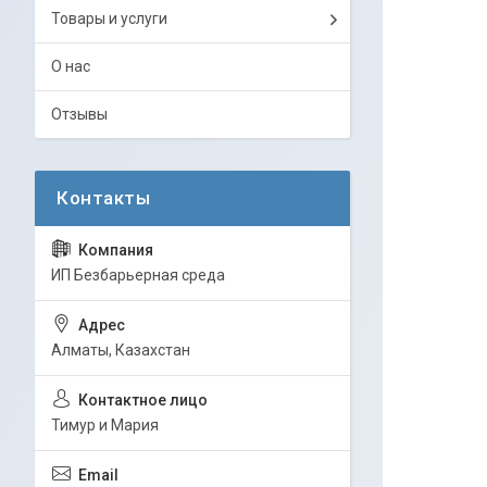
Товары и услуги
О нас
Отзывы
ИП Безбарьерная среда
Алматы, Казахстан
Тимур и Мария