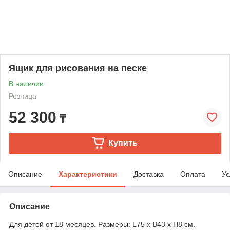
Ящик для рисования на песке
В наличии
Розница
52 300
₸
Купить
Описание
Характеристики
Доставка
Оплата
Ус
Описание
Для детей от 18 месяцев. Размеры: L75 х B43 х H8 см.