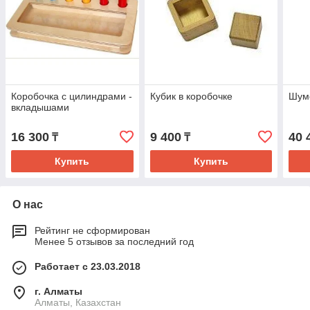
Коробочка с цилиндрами -
Кубик в коробочке
Шум
вкладышами
16 300
9 400
40 
₸
₸
Купить
Купить
О нас
Рейтинг не сформирован
Менее 5 отзывов за последний год
Работает с 23.03.2018
г. Алматы
Алматы, Казахстан