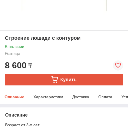
Строение лошади с контуром
В наличии
Розница
8 600
₸
Купить
Описание
Характеристики
Доставка
Оплата
Усл
Описание
Возраст от 3-х лет.