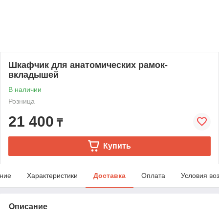
Шкафчик для анатомических рамок-
вкладышей
В наличии
Розница
21 400
₸
Купить
ние
Характеристики
Доставка
Оплата
Условия во
Описание