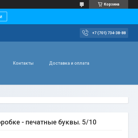
Корзина
и
+7 (701) 734-38-88
Контакты
Доставка и оплата
обке - печатные буквы. 5/10