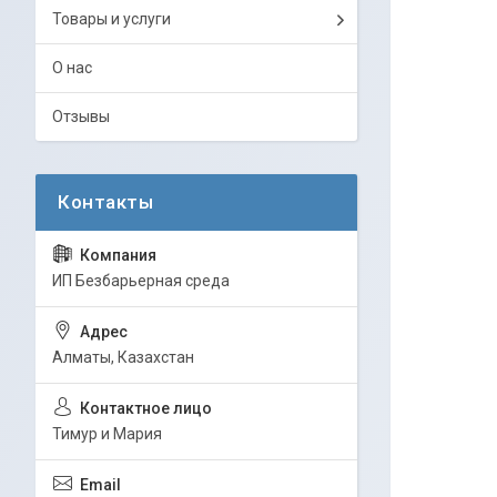
Товары и услуги
О нас
Отзывы
ИП Безбарьерная среда
Алматы, Казахстан
Тимур и Мария