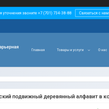
я уточнения звоните +7 (701) 734-38-88
Связаться с нам
арьерная
Главная
Товары и услуги
О нас
ский подвижный деревянный алфавит в кор