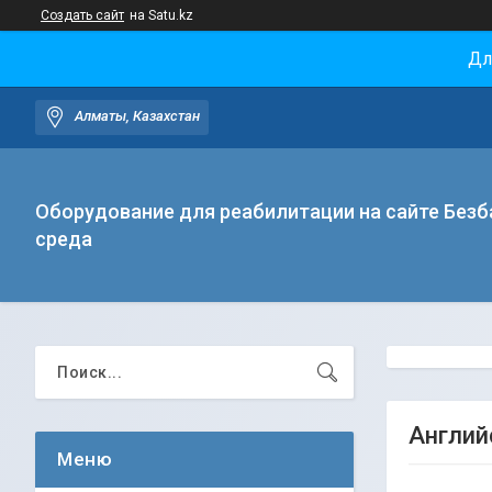
Создать сайт
на Satu.kz
Дл
Алматы, Казахстан
Оборудование для реабилитации на сайте Безб
среда
Англий