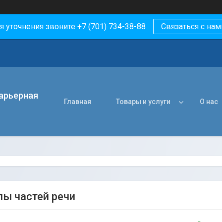
я уточнения звоните +7 (701) 734-38-88
Связаться с нам
арьерная
Главная
Товары и услуги
О нас
ы частей речи