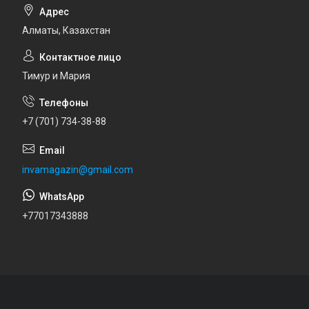
Алматы, Казахстан
Тимур и Мария
+7 (701) 734-38-88
invamagazin@gmail.com
+77017343888