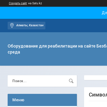
Создать сайт
на Satu.kz
Дл
Алматы, Казахстан
Оборудование для реабилитации на сайте Безб
среда
Символ