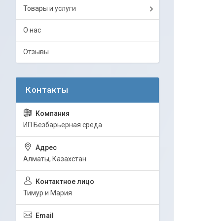
Товары и услуги
О нас
Отзывы
ИП Безбарьерная среда
Алматы, Казахстан
Тимур и Мария