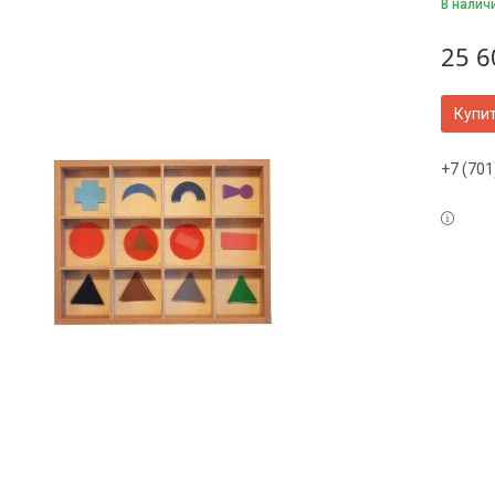
В налич
25 6
Купи
+7 (701