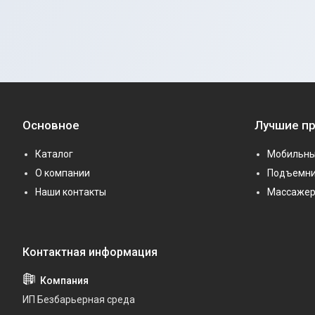
Основное
Лучшие п
Каталог
Мобильны
О компании
Подъемни
Наши контакты
Массаже
ИП Безбарьерная среда