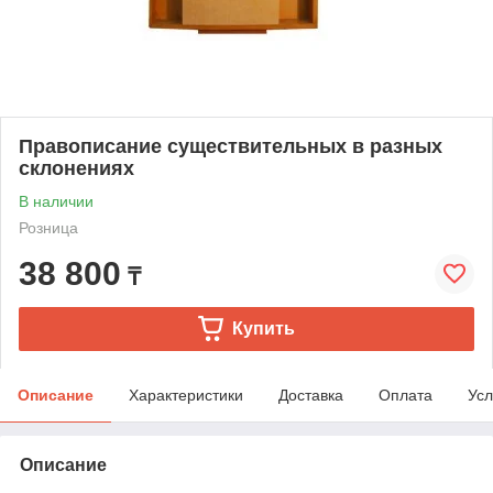
Правописание существительных в разных
склонениях
В наличии
Розница
38 800
₸
Купить
Описание
Характеристики
Доставка
Оплата
Усл
Описание