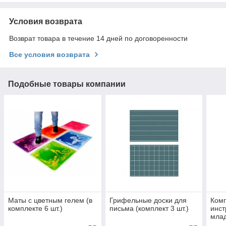
Условия возврата
Возврат товара в течение 14 дней по договоренности
Все условия возврата
Подобные товары компании
Маты с цветным гелем (в
Грифельные доски для
Комп
комплекте 6 шт.)
письма (комплект 3 шт.)
инст
млад
Арт.