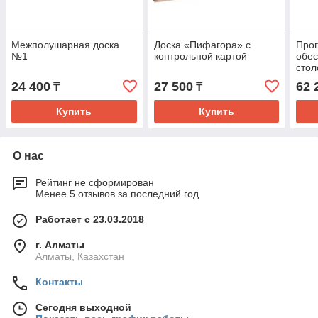
Межполушарная доска
Доска «Пифагора» с
Про
№1
контрольной картой
обес
стол
лет
24 400
27 500
62 
₸
₸
Купить
Купить
О нас
Рейтинг не сформирован
Менее 5 отзывов за последний год
Работает с 23.03.2018
г. Алматы
Алматы, Казахстан
Контакты
Сегодня выходной