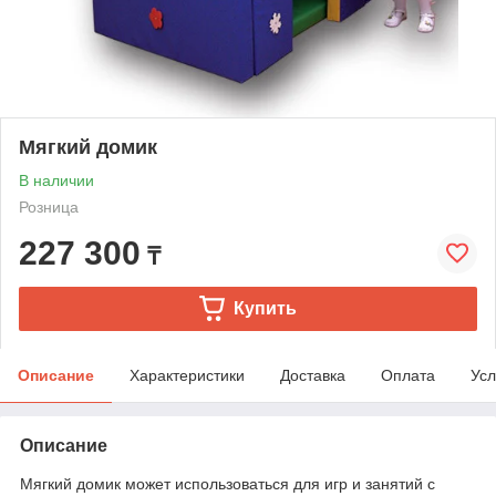
Мягкий домик
В наличии
Розница
227 300
₸
Купить
Описание
Характеристики
Доставка
Оплата
Усл
Описание
Мягкий домик может использоваться для игр и занятий с