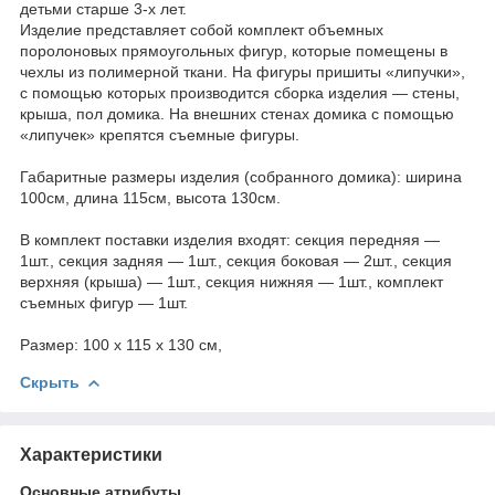
детьми старше 3-х лет.
Изделие представляет собой комплект объемных
поролоновых прямоугольных фигур, которые помещены в
чехлы из полимерной ткани. На фигуры пришиты «липучки»,
с помощью которых производится сборка изделия — стены,
крыша, пол домика. На внешних стенах домика с помощью
«липучек» крепятся съемные фигуры.
Габаритные размеры изделия (собранного домика): ширина
100см, длина 115см, высота 130см.
В комплект поставки изделия входят: секция передняя —
1шт., секция задняя — 1шт., секция боковая — 2шт., секция
верхняя (крыша) — 1шт., секция нижняя — 1шт., комплект
съемных фигур — 1шт.
Размер: 100 х 115 х 130 см,
Скрыть
Характеристики
Основные атрибуты