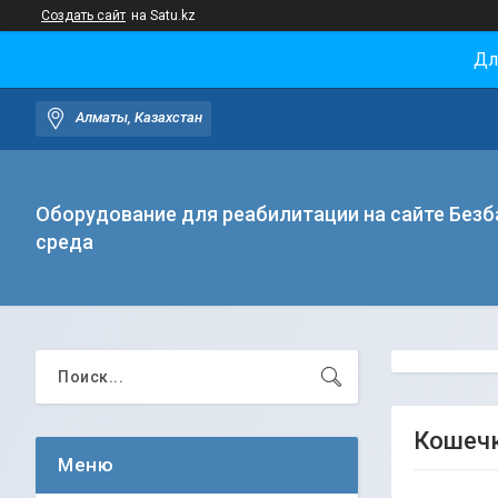
Создать сайт
на Satu.kz
Дл
Алматы, Казахстан
Оборудование для реабилитации на сайте Безб
среда
Кошеч