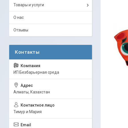
Товары и услуги
О нас
Отзывы
ИП Безбарьерная среда
Алматы, Казахстан
Тимур и Мария