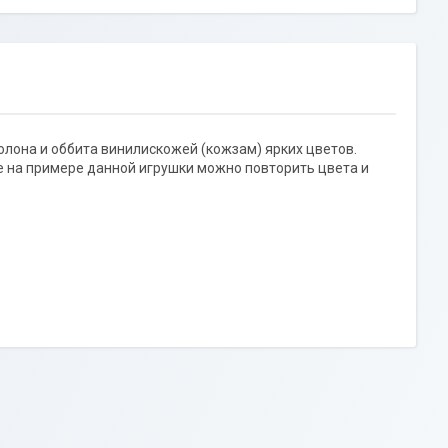
лона и оббита винилискожей (кожзам) ярких цветов.
е на примере данной игрушки можно повторить цвета и