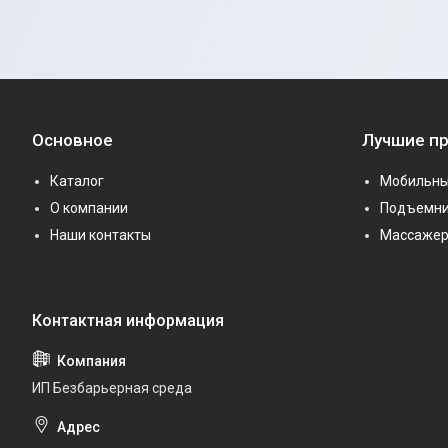
Основное
Лучшие п
Каталог
Мобильны
О компании
Подъемни
Наши контакты
Массаже
ИП Безбарьерная среда