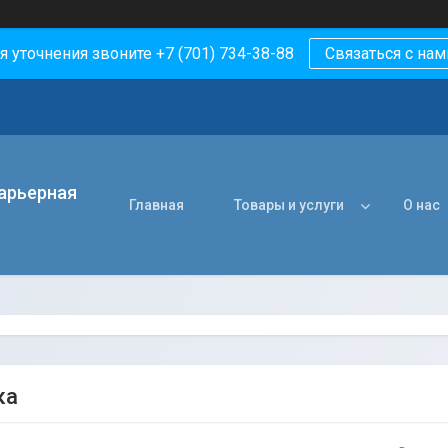
я уточнения звоните +7 (701) 734-38-88
Связаться с нам
арьерная
Главная
Товары и услуги
О нас
ка