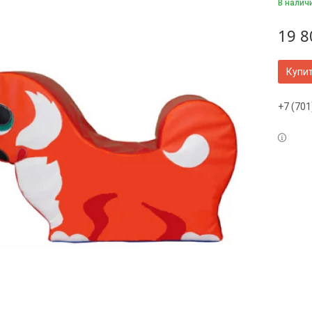
В налич
19 8
Купи
+7 (701