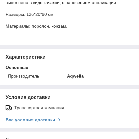
выполнено в виде качалки, с нанесением аппликации.
Размеры: 126*20*90 см.
Материалы: поролон, кожзам.
Характеристики
Основные
Производитель
Aqwella
Условия доставки
Транспортная компания
Все условия доставки