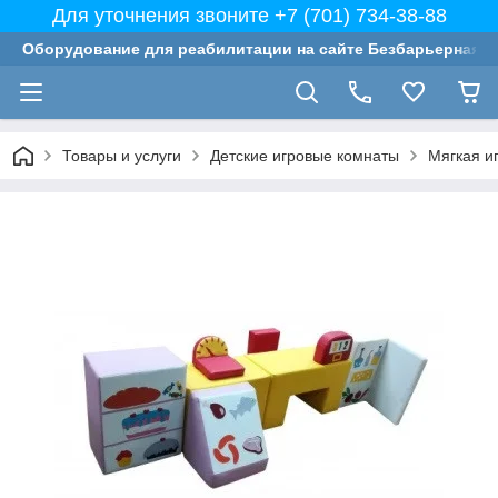
Для уточнения звоните +7 (701) 734-38-88
Оборудование для реабилитации на сайте Безбарьерная с
Товары и услуги
Детские игровые комнаты
Мягкая и