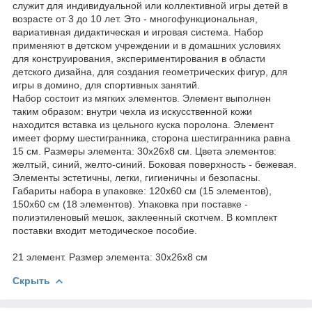
служит для индивидуальной или коллективной игры детей в
возрасте от 3 до 10 лет. Это - многофункциональная,
вариативная дидактическая и игровая система. Набор
применяют в детском учреждении и в домашних условиях
для конструирования, экспериментирования в области
детского дизайна, для создания геометрических фигур, для
игры в домино, для спортивных занятий.
Набор состоит из мягких элементов. Элемент выполнен
таким образом: внутри чехла из искусственной кожи
находится вставка из цельного куска поролона. Элемент
имеет форму шестигранника, сторона шестигранника равна
15 см. Размеры элемента: 30х26х8 см. Цвета элементов:
желтый, синий, желто-синий. Боковая поверхность - бежевая.
Элементы эстетичны, легки, гигиеничны и безопасны.
Габариты набора в упаковке: 120х60 см (15 элементов),
150х60 см (18 элементов). Упаковка при поставке -
полиэтиленовый мешок, заклеенный скотчем. В комплект
поставки входит методическое пособие.
21 элемент. Размер элемента: 30х26х8 см
Скрыть