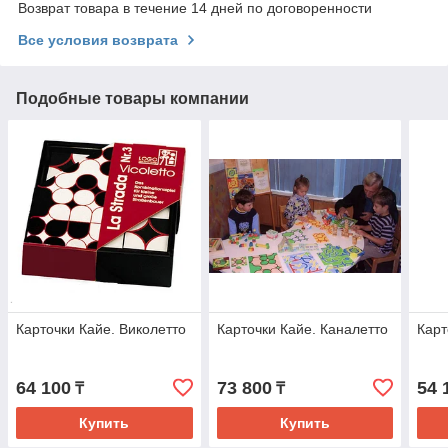
Возврат товара в течение 14 дней по договоренности
Все условия возврата
Подобные товары компании
Карточки Кайе. Виколетто
Карточки Кайе. Каналетто
Карт
64 100
73 800
54 
₸
₸
Купить
Купить