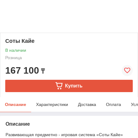
Соты Кайе
В наличии
Розница
167 100
₸
Купить
Описание
Характеристики
Доставка
Оплата
Усл
Описание
Развивающая предметно - игровая система «Соты Кайе»