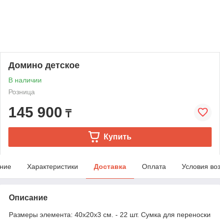
Домино детское
В наличии
Розница
145 900
₸
Купить
ние
Характеристики
Доставка
Оплата
Условия во
Описание
Размеры элемента: 40х20х3 см. - 22 шт. Сумка для переноски