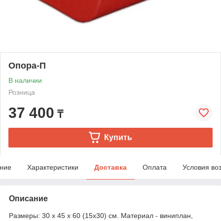
Опора-П
В наличии
Розница
37 400
₸
Купить
ние
Характеристики
Доставка
Оплата
Условия во
Описание
Размеры: 30 х 45 х 60 (15x30) см. Материал - виниплан,