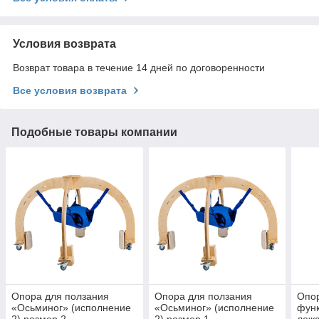
Условия возврата
Возврат товара в течение 14 дней по договоренности
Все условия возврата
Подобные товары компании
Опора для ползания
Опора для ползания
Опор
«Осьминог» (исполнение
«Осьминог» (исполнение
фун