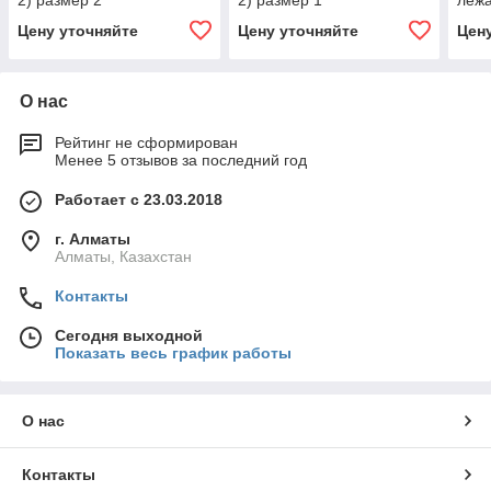
2) размер 2
2) размер 1
лежа
Цену уточняйте
Цену уточняйте
Цен
О нас
Рейтинг не сформирован
Менее 5 отзывов за последний год
Работает с 23.03.2018
г. Алматы
Алматы, Казахстан
Контакты
Сегодня выходной
Показать весь график работы
О нас
Контакты