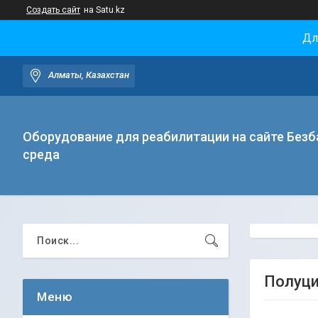
Создать сайт
на Satu.kz
Дл
Алматы, Казахстан
Оборудование для реабилитации на сайте Безб
среда
Полуц