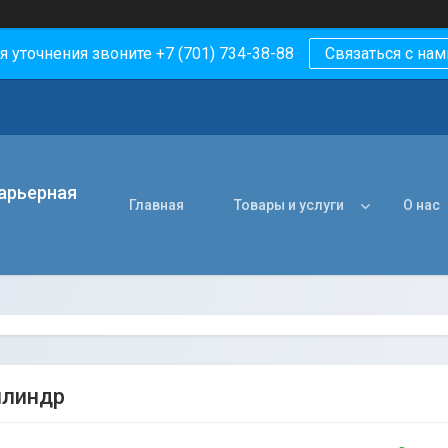
я уточнения звоните +7 (701) 734-38-88
Связаться с нам
арьерная
Главная
Товары и услуги
О нас
илиндр