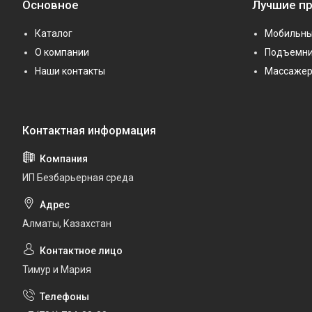
Основное
Лучшие п
Каталог
Мобильны
О компании
Подъемни
Наши контакты
Массаже
ИП Безбарьерная среда
Алматы, Казахстан
Тимур и Мария