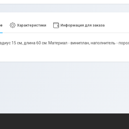
ие
Характеристики
Информация для заказа
адиус 15 см, длина 60 см. Материал - виниплан, наполнитель - поро