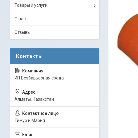
Товары и услуги
О нас
Отзывы
ИП Безбарьерная среда
Алматы, Казахстан
Тимур и Мария