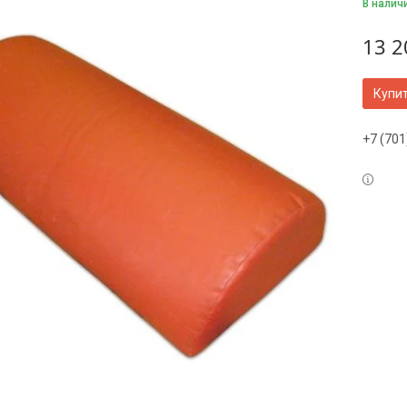
В налич
13 2
Купи
+7 (701