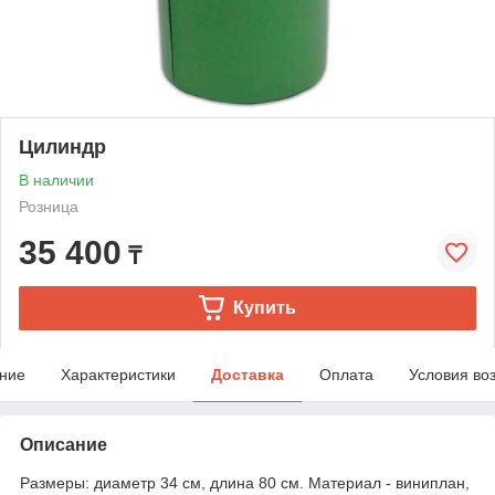
Цилиндр
В наличии
Розница
35 400
₸
Купить
ние
Характеристики
Доставка
Оплата
Условия во
Описание
Размеры: диаметр 34 см, длина 80 см. Материал - виниплан,