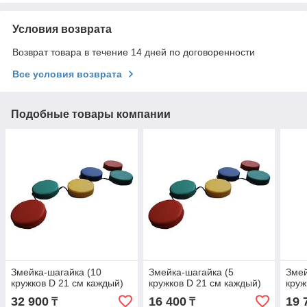
Условия возврата
Возврат товара в течение 14 дней по договоренности
Все условия возврата
Подобные товары компании
Змейка-шагайка (10
Змейка-шагайка (5
Змей
кружков D 21 см каждый)
кружков D 21 см каждый)
круж
32 900
16 400
19 
₸
₸