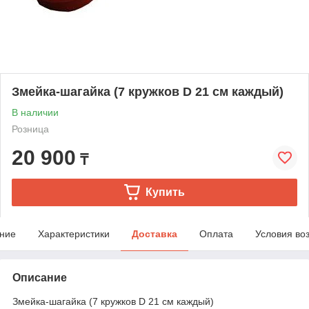
Змейка-шагайка (7 кружков D 21 см каждый)
В наличии
Розница
20 900
₸
Купить
ние
Характеристики
Доставка
Оплата
Условия во
Описание
Змейка-шагайка (7 кружков D 21 см каждый)