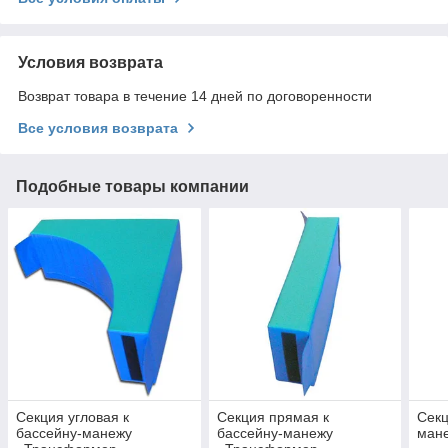
Условия возврата
Возврат товара в течение 14 дней по договоренности
Все условия возврата
Подобные товары компании
Секция угловая к
Секция прямая к
Секц
бассейну-манежу
бассейну-манежу
ман