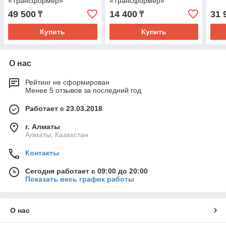
«Трансформер»
«Трансформер»
49 500
14 400
31 
₸
₸
Купить
Купить
О нас
Рейтинг не сформирован
Менее 5 отзывов за последний год
Работает с 23.03.2018
г. Алматы
Алматы, Казахстан
Контакты
Сегодня работает с 09:00 до 20:00
Показать весь график работы
О нас