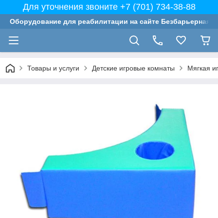
Для уточнения звоните +7 (701) 734-38-88
Оборудование для реабилитации на сайте Безбарьерная с
Товары и услуги
Детские игровые комнаты
Мягкая и