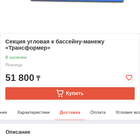
Секция угловая к бассейну-манежу
«Трансформер»
В наличии
Розница
51 800
₸
Купить
ние
Характеристики
Доставка
Оплата
Условия во
Описание