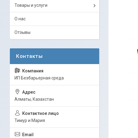
Товары и услуги
О нас
Отзывы
ИП Безбарьерная среда
Алматы, Казахстан
Тимур и Мария