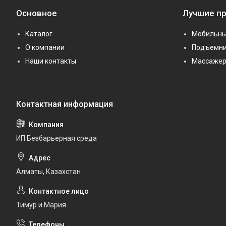
Основное
Лучшие п
Каталог
Мобильны
О компании
Подъемни
Наши контакты
Массаже
ИП Безбарьерная среда
Алматы, Казахстан
Тимур и Мария