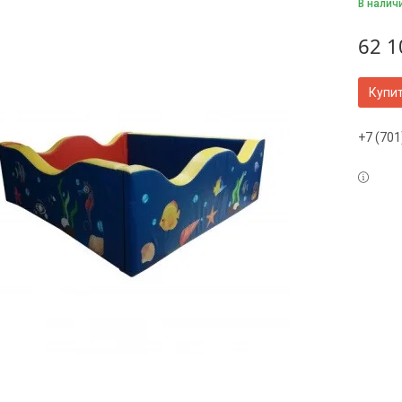
В налич
62 1
Купи
+7 (701