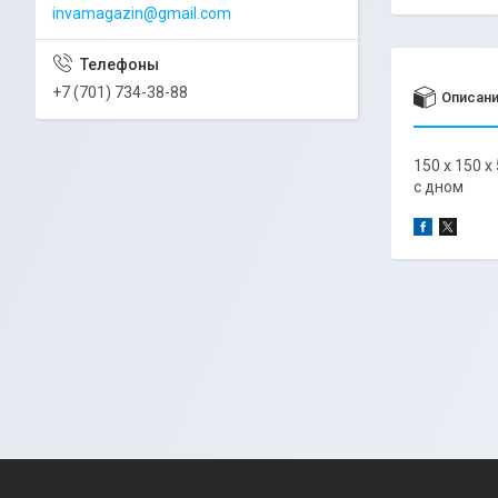
invamagazin@gmail.com
+7 (701) 734-38-88
Описан
150 х 150 х 
с дном