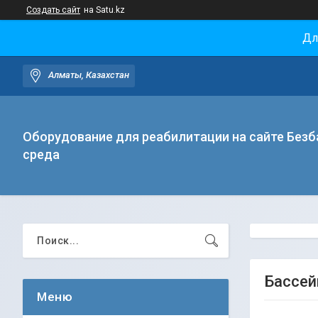
Создать сайт
на Satu.kz
Дл
Алматы, Казахстан
Оборудование для реабилитации на сайте Безб
среда
Бассей