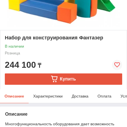
Набор для конструирования Фантазер
В наличии
Розница
244 100
₸
Купить
Описание
Характеристики
Доставка
Оплата
Усл
Описание
Многофункциональность оборудования дает возможность