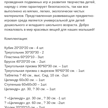
проведения подвижных игр и развития творчества детей,
наряду с этим гарантирует безопасность, так как все
выполнено из мягких, легких, экологически чистых
материалов. Представленная развивающая предметно-
игровая среда является универсальной для детей
дошкольного и младшего школьного возраста. Добро
пожаловать в мир красивых вещей для наших малышей!
Комплектация:
Кубик 20*20*20 см - 4 шт.
Треугольник 30*30*30 - 2
Пластина 60*20*10 - 3шт.
Брусок 40*20*20 см. - 2шт.
Треугольная призма 90*60*30 см. – 1шт.
Треугольная призма с вырезом 90*60*30 см. - 1шт.
Таблетка ? 40 см., выс. Сид. 10 см. -2шт.
Цилиндр 60х30 см. – 1шт.
Ступенька 60х60х30 – 1шт.
Цилиндр» дл. 30, ? 30 см. – 1шт.
? «Цилиндр» дл. 30 см., ? 30 см. -1 шт.
? «Цилиндр» дл. 60 см., ? 30 см. -2шт.
Уголки 20*20*10 см. - 2шт.