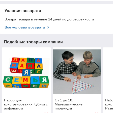
Условия возврата
Возврат товара в течение 14 дней по договоренности
Все условия возврата
Подобные товары компании
Набор для
От 1 до 10.
Наб
конструирования Кубики с
Математические
конс
алфавитом
пирамиды
Разн