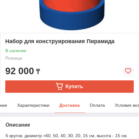
Набор для конструирования Пирамида
В наличии
Розница
92 000
₸
Купить
ние
Характеристики
Доставка
Оплата
Условия во
Описание
6 кругов, диаметр =60, 50, 40, 30, 20, 15 cм, высота - 15 см.