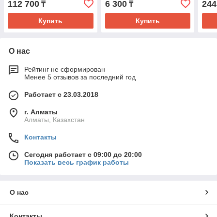
112 700
6 300
244
₸
₸
Купить
Купить
О нас
Рейтинг не сформирован
Менее 5 отзывов за последний год
Работает с 23.03.2018
г. Алматы
Алматы, Казахстан
Контакты
Сегодня работает с 09:00 до 20:00
Показать весь график работы
О нас
Контакты