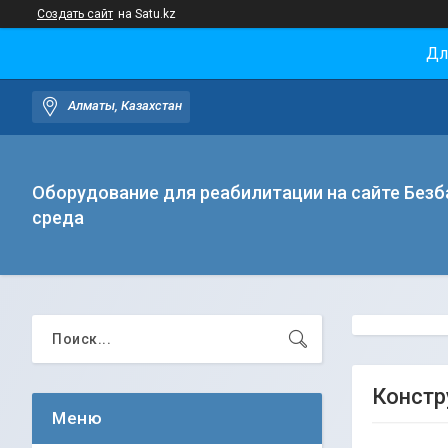
Создать сайт
на Satu.kz
Дл
Алматы, Казахстан
Оборудование для реабилитации на сайте Безб
среда
Констр