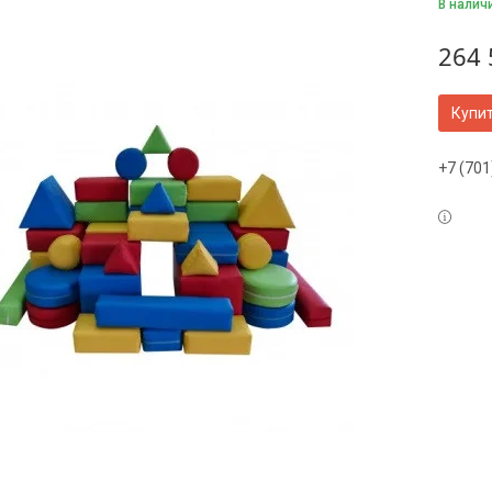
В налич
264 
Купи
+7 (701