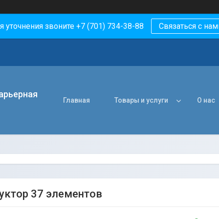
я уточнения звоните +7 (701) 734-38-88
Связаться с нам
арьерная
Главная
Товары и услуги
О нас
уктор 37 элементов