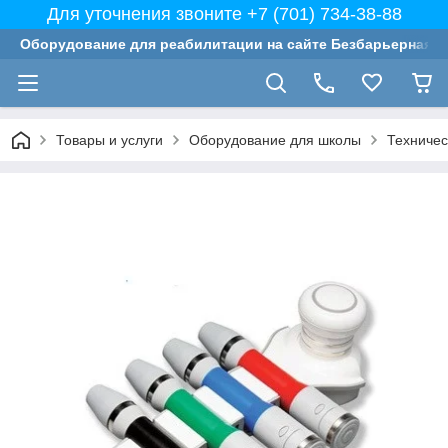
Для уточнения звоните +7 (701) 734-38-88
Оборудование для реабилитации на сайте Безбарьерная с
Товары и услуги
Оборудование для школы
Техничес