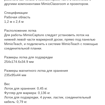
другими компонентами MimioClassroom и проектором.
Спецификации
Рабочая область
1,2 м x 2,4 м
Расположение лотка
Для работы MimioCapture следует установить лоток на
нижней левой части маркерной доски, прямо под панелью
MimioTeach, и подключить к системе MimioTeach с помощью
соединительной планки.
Размеры лотка для подзарядки
254х174.6х34.9 мм
Размеры магнитного лотка для хранения
235x95x44 мм
Вес
Лоток для хранения: 0,45 кг.
Футляр для маркера: 0,136 кг.
Лоток для подзарядки, 4 ручки, ластик, соединительный
кабель: 0,79 кг.