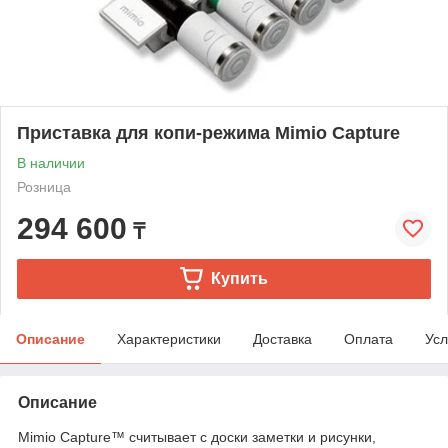
Приставка для копи-режима Mimio Capture
В наличии
Розница
294 600
₸
Купить
Описание
Характеристики
Доставка
Оплата
Усл
Описание
Mimio Capture™ считывает с доски заметки и рисунки,