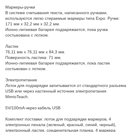
Маркеры-ручки
В системе считывания текста, написанного ручками,
используются легко стираемые маркеры типа Expo. Ручки:
171 мм x 32,2 мм x 32,2 мм.
Ионно-литиевая батарея подзаряжается, пока ручка
состыкована с лотком.
Ластик
76,11 мм x 76,11 мм x 84,3 мм.
Поверхность ластика: 71 мм.
Ионно-литиевая батарея подзаряжается, пока ластик
состыкован с лотком.
Электропитание
Лоток для подзарядки запитывается от стандартного разъема
USB или через настенный источник электропитания
MimioTeach.
5V/100mA через кабель USB
Комплект поставки: лоток для подзарядки маркеров, 4
электронных пенала (зеленый, красный, синий, черный),
электронный ластик, соединительная планка, 4 маркера