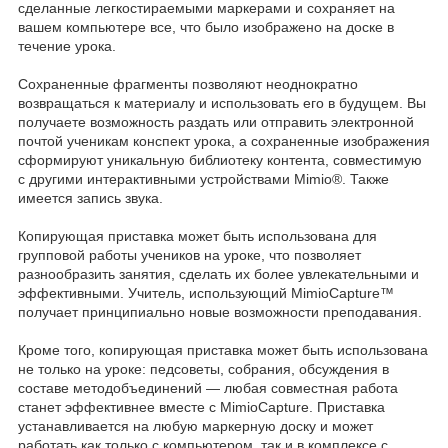
сделанные легкостираемыми маркерами и сохраняет на
вашем компьютере все, что было изображено на доске в
течение урока.
Сохраненные фрагменты позволяют неоднократно
возвращаться к материалу и использовать его в будущем. Вы
получаете возможность раздать или отправить электронной
почтой ученикам конспект урока, а сохраненные изображения
сформируют уникальную библиотеку контента, совместимую
с другими интерактивными устройствами Mimio®. Также
имеется запись звука.
Копирующая приставка может быть использована для
групповой работы учеников на уроке, что позволяет
разнообразить занятия, сделать их более увлекательными и
эффективными. Учитель, использующий MimioCapture™
получает принципиально новые возможности преподавания.
Кроме того, копирующая приставка может быть использована
не только на уроке: педсоветы, собрания, обсуждения в
составе методобъединений — любая совместная работа
станет эффективнее вместе с MimioCapture. Приставка
устанавливается на любую маркерную доску и может
работать как только с компьютером, так и в комплексе с