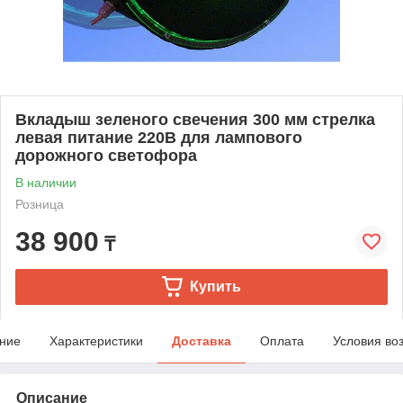
Вкладыш зеленого свечения 300 мм стрелка
левая питание 220В для лампового
дорожного светофора
В наличии
Розница
38 900
₸
Купить
ние
Характеристики
Доставка
Оплата
Условия во
Описание