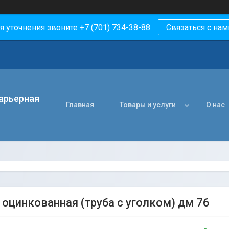
я уточнения звоните +7 (701) 734-38-88
Связаться с нам
арьерная
Главная
Товары и услуги
О нас
 оцинкованная (труба с уголком) дм 76