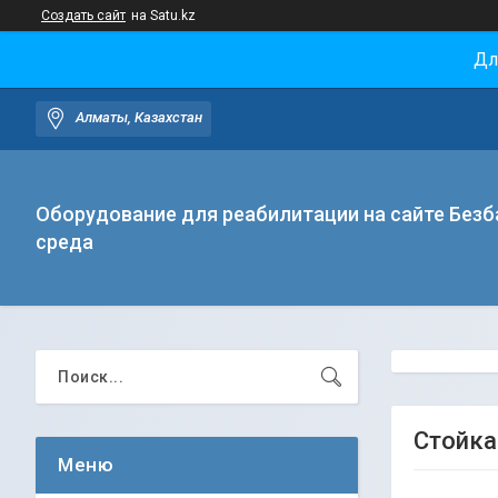
Создать сайт
на Satu.kz
Дл
Алматы, Казахстан
Оборудование для реабилитации на сайте Безб
среда
Стойка