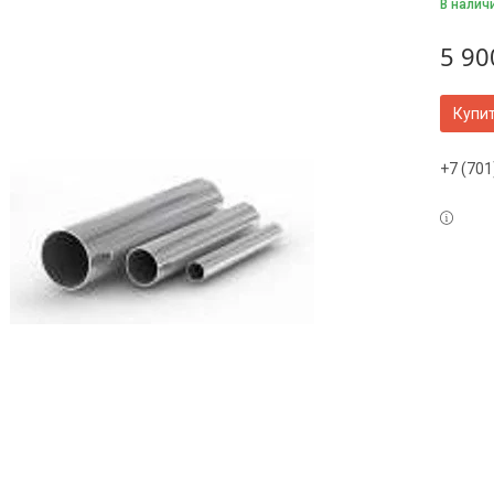
В налич
5 90
Купи
+7 (701