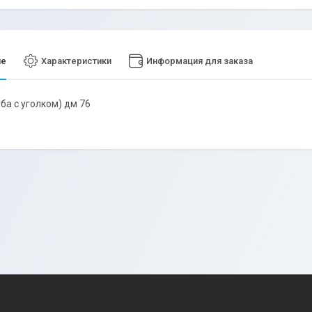
ие
Характеристики
Информация для заказа
ба с уголком) дм 76