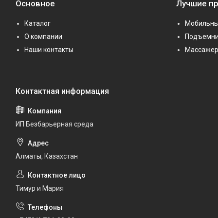
Основное
Лучшие п
Каталог
Мобильны
О компании
Подъемни
Наши контакты
Массаже
ИП Безбарьерная среда
Алматы, Казахстан
Тимур и Мария