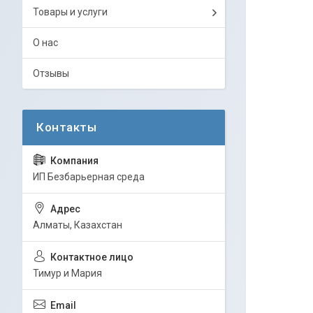
Товары и услуги
О нас
Отзывы
ИП Безбарьерная среда
Алматы, Казахстан
Тимур и Мария