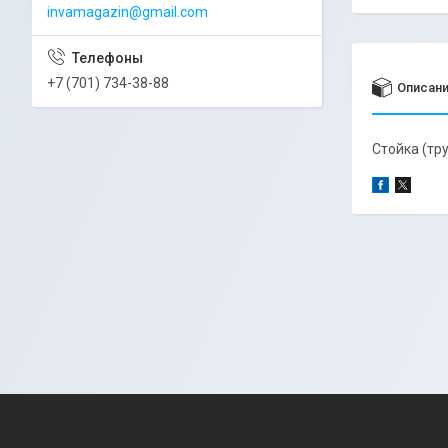
invamagazin@gmail.com
+7 (701) 734-38-88
Описан
Стойка (тру