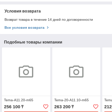
Условия возврата
Возврат товара в течение 14 дней по договоренности
Все условия возврата
Подобные товары компании
Tema-A11.20-m65
Tema-20-A11.10-m65
Tem
256 100
263 200
212
₸
₸