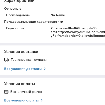
Характеристики
Основные
Производитель
No Name
Пользовательские характеристики
Видеоролик
<iframe width=640 height=360
src=https://www.youtube.com/em
yFc frameborder=0 allowfullscree
Условия доставки
Транспортная компания
Все условия доставки
Условия оплаты
Безналичный расчет
Все условия оплаты