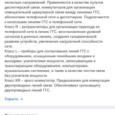
несколько направлений. Применяются в качестве пультов
диспетчерской связи, коммутаторов для организации
совещательной циркулярной связи между линиями ГГС,
абонентами телефонной сети и диспетчером. Подключаются
к нескольким линиям ГГС и телефонной сети.
Класс R – ретрансляторы для организации перехода из
телефонной сети в линию ГГС, восстановления уровней
сигналов в длинных линиях, создания гальванической
развязки устройств, увеличения нагрузочной способности
сети.
Класс L – приборы для согласования линий ГГС с
оборудованием, оснащенным линейными входами и
выходами: усилителями мощности, записывающим и
транслирующим оборудованием, компьютерами,
музыкальными системами, а также в качестве постов связи
без усилителя мощности.
Класс KR – кросс-коммутатор. Предназначен для коммутации
двухпроводных линий связи. Обеспечивает грозозащиту
двухпроводных линий ГГС.
Скрыть