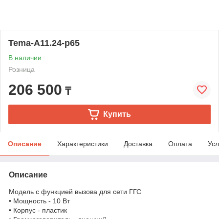
Tema-A11.24-p65
В наличии
Розница
206 500
₸
Купить
Описание
Характеристики
Доставка
Оплата
Усл
Описание
Модель с функцией вызова для сети ГГС
• Мощность - 10 Вт
• Корпус - пластик