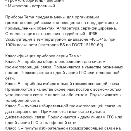
• Громкоговоритель - внешний
• Микрофон - встроенный
Приборы Tema предназначены для организации
громкоговорящей связи и оповещения на предприятиях и
промышленных объектах. Аппаратура сертифицирована.
Степень защиты от внешних воздействий - IP65.
Эксплуатация в температурном диапазоне -40...+45, при
100% влажности (категория В5 по ГОСТ 15150-69).
Классификация приборов серии Тема :
Класс А – приборы общего оповещения для систем
громкоговорящей связи. Применяются в качестве оконечных
постов. Подключаются к одной линии ГГС или телефонной
сети.
Класс Е – приборы избирательной громкоговорящей связи.
Применяются в качестве оконечных постов с возможностью
установления связи с целевым абонентом. Подключаются к
телефонной сети.
Класс S – пульты избирательной громкоговорящей связи на
два направления. Применяются в качестве пультов
диспетчерской связи. Подключаются к двум линиям ГГС или
одной линии ГГС и телефонной сети.
Класс К – пульты избирательной громкоговорящей связи на