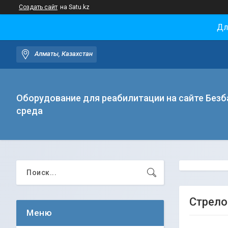
Создать сайт
на Satu.kz
Дл
Алматы, Казахстан
Оборудование для реабилитации на сайте Безб
среда
Стрело