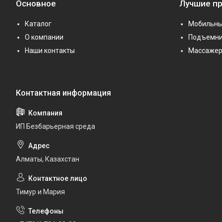
Основное
Лучшие п
Каталог
Мобильны
О компании
Подъемни
Наши контакты
Массаже
ИП Безбарьерная среда
Алматы, Казахстан
Тимур и Мария