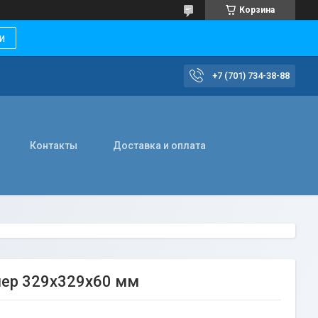
Корзина
и
+7 (701) 734-38-88
Контакты
Доставка и оплата
мер 329х329х60 мм