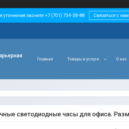
я уточнения звоните +7 (701) 734-38-88
Связаться с нам
арьерная
Главная
Товары и услуги
О нас
чные светодиодные часы для офиса. Раз