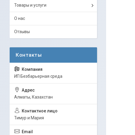
Товары и услуги
О нас
Отзывы
ИП Безбарьерная среда
Алматы, Казахстан
Тимур и Мария