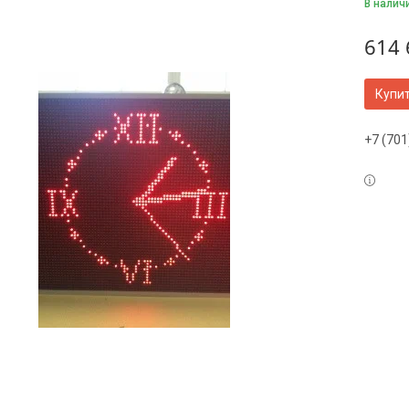
В налич
614 
Купи
+7 (701