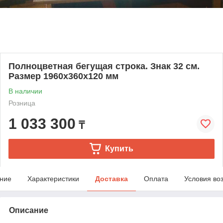
Полноцветная бегущая строка. Знак 32 см.
Размер 1960x360x120 мм
В наличии
Розница
1 033 300
₸
Купить
ние
Характеристики
Доставка
Оплата
Условия во
Описание