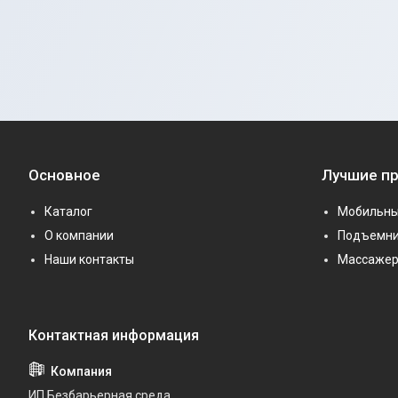
Основное
Лучшие п
Каталог
Мобильны
О компании
Подъемни
Наши контакты
Массаже
ИП Безбарьерная среда