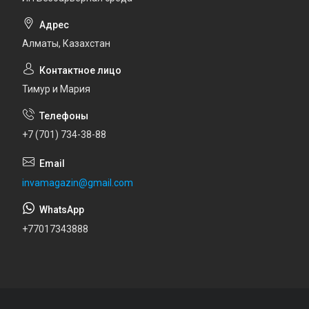
Алматы, Казахстан
Тимур и Мария
+7 (701) 734-38-88
invamagazin@gmail.com
+77017343888