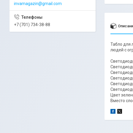
invamagazin@gmail.com
+7 (701) 734-38-88
Описан
Табло для 
людей с о
Светодиодн
Светодиодн
Светодиодн
Светодиодн
Светодиодн
Светодиодн
Цвет зелен
Вместо сло