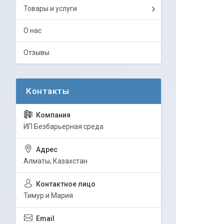
Товары и услуги
О нас
Отзывы
ИП Безбарьерная среда
Алматы, Казахстан
Тимур и Мария