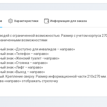
ие
Характеристики
Информация для заказа
людей с ограниченной возможностью. Размер с учетом корпуса 27
граниченными возможностями
ый знак «Доступно для инвалидов – направо»
ый знак «Телефон – направо»
ый знак «Женский туалет –направо»
ый знак «Стоянка – направо»
ый знак «Лифт – направо»
ый знак «Выход – направо»
ый. Крепление сверху. Размер информационной части 210х270 мм. 
ва «направо» отображать стрелочку