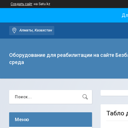
Создать сайт
на Satu.kz
Дл
Алматы, Казахстан
Оборудование для реабилитации на сайте Безб
среда
Табло 