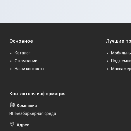
Основное
Лучшие п
Каталог
Мобильны
О компании
Подъемни
Наши контакты
Массаже
ИП Безбарьерная среда