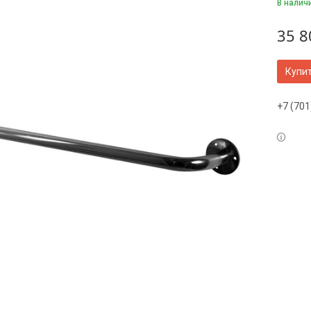
В налич
35 8
Купи
+7 (701