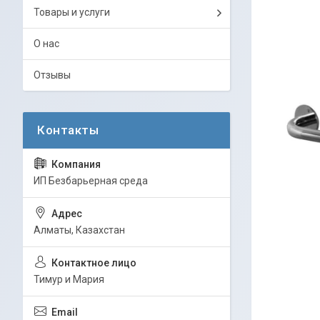
Товары и услуги
О нас
Отзывы
ИП Безбарьерная среда
Алматы, Казахстан
Тимур и Мария