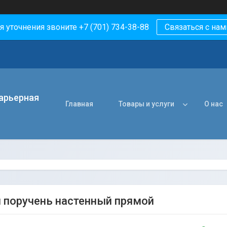
я уточнения звоните +7 (701) 734-38-88
Связаться с нам
арьерная
Главная
Товары и услуги
О нас
 поручень настенный прямой