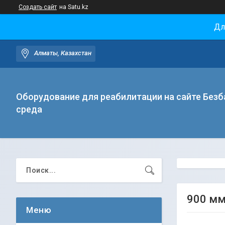
Создать сайт
на Satu.kz
Дл
Алматы, Казахстан
Оборудование для реабилитации на сайте Безб
среда
900 мм