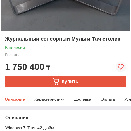
Журнальный сенсорный Мульти Тач столик
В наличии
Розница
1 750 400
₸
Купить
Описание
Характеристики
Доставка
Оплата
Усл
Описание
Windows 7 /Rus. 42 дюйм.