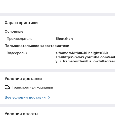
Характеристики
Основные
Производитель
Shenzhen
Пользовательские характеристики
Видеоролик
<iframe width=640 height=360
src=https://www.youtube.com/em
yFc frameborder=0 allowfullscree
Условия доставки
Транспортная компания
Все условия доставки
Условия оплаты