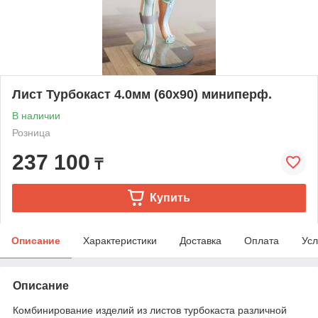
Лист Турбокаст 4.0мм (60х90) миниперф.
В наличии
Розница
237 100
₸
Купить
Описание
Характеристики
Доставка
Оплата
Усл
Описание
Комбинирование изделий из листов турбокаста различной