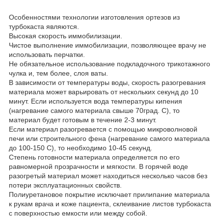
Особенностями технологии изготовления ортезов из
турбокаста являются.
Высокая скорость иммобилизации.
Чистое выполнение иммобилизации, позволяющее врачу не
использовать перчатки.
Не обязательное использование подкладочного трикотажного
чулка и, тем более, слоя ваты.
В зависимости от температуры воды, скорость разогревания
материала может варьировать от нескольких секунд до 10
минут. Если используется вода температуры кипения
(нагревание самого материала свыше 70град. С), то
материал будет готовым в течение 2-3 минут.
Если материал разогревается с помощью микроволновой
печи или строительного фена (нагревание самого материала
до 100-150 С), то необходимо 10-45 секунд.
Степень готовности материала определяется по его
равномерной прозрачности и мягкости. В горячей воде
разогретый материал может находиться несколько часов без
потери эксплуатационных свойств.
Полиуретановое покрытие исключает прилипание материала
к рукам врача и коже пациента, склеивание листов турбокаста
с поверхностью емкости или между собой.