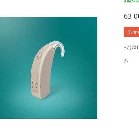
В налич
63 0
Купи
+7 (701