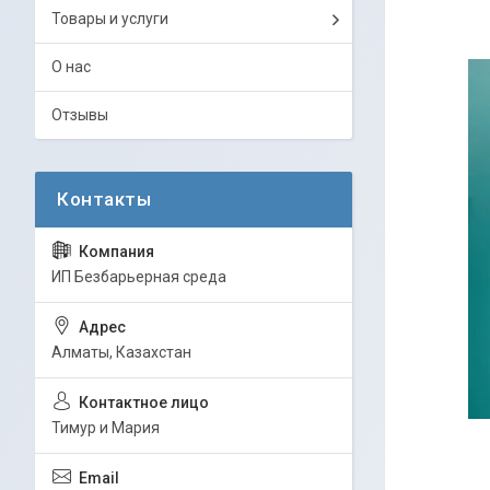
Товары и услуги
О нас
Отзывы
ИП Безбарьерная среда
Алматы, Казахстан
Тимур и Мария