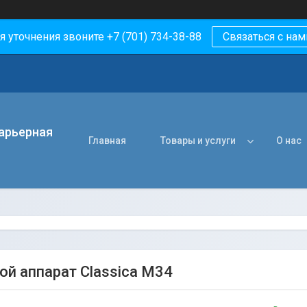
я уточнения звоните +7 (701) 734-38-88
Связаться с нам
арьерная
Главная
Товары и услуги
О нас
ой аппарат Classica M34