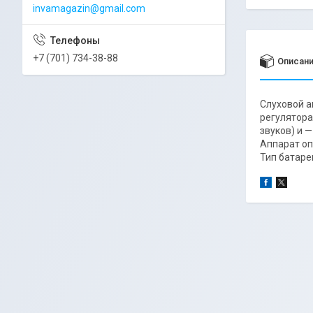
invamagazin@gmail.com
+7 (701) 734-38-88
Описан
Слуховой а
регулятора
звуков) и —
Аппарат оп
Тип батареи