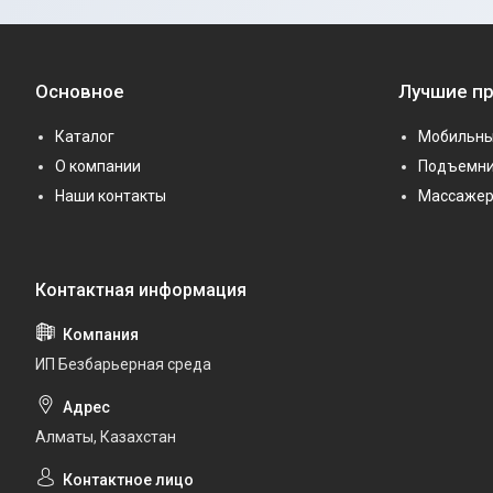
Основное
Лучшие п
Каталог
Мобильны
О компании
Подъемни
Наши контакты
Массаже
ИП Безбарьерная среда
Алматы, Казахстан