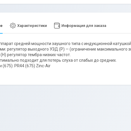
ие
Характеристики
Информация для заказа
ппарат средней мощности заушного типа с индукционной катушк
ми: регулятор выходного УЗД (Р) — (ограничение максимального 
 (Н) регулятор тембра низких частот.
тимально подходит для потерь слуха от слабых до средних.
 (675): PR44 (675) Zinc-Air