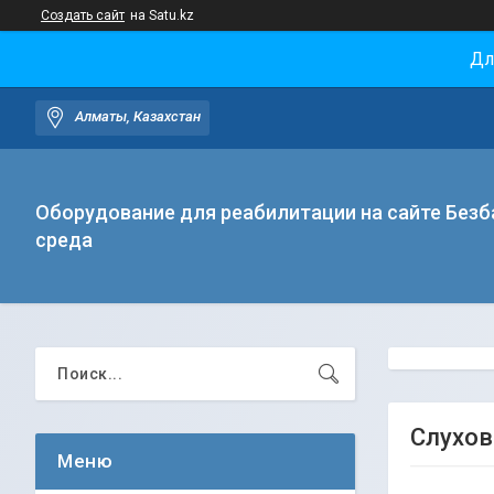
Создать сайт
на Satu.kz
Дл
Алматы, Казахстан
Оборудование для реабилитации на сайте Безб
среда
Слухов