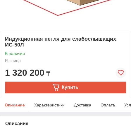
Индукционная петля для слабослышащих
ИС-50Л
В наличии
Розница
1 320 200
₸
Купить
Описание
Характеристики
Доставка
Оплата
Усл
Описание