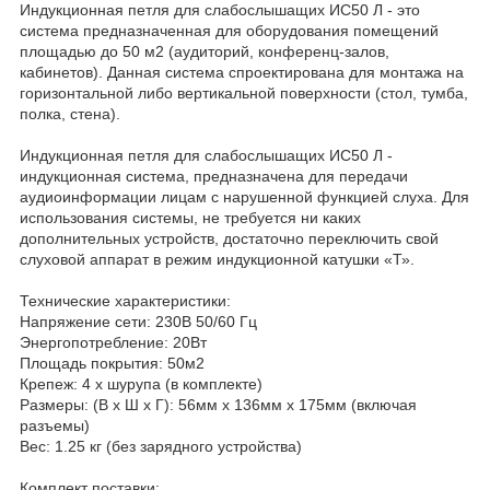
Индукционная петля для слабослышащих ИС50 Л - это
система предназначенная для оборудования помещений
площадью до 50 м2 (аудиторий, конференц-залов,
кабинетов). Данная система спроектирована для монтажа на
горизонтальной либо вертикальной поверхности (стол, тумба,
полка, стена).
Индукционная петля для слабослышащих ИС50 Л -
индукционная система, предназначена для передачи
аудиоинформации лицам с нарушенной функцией слуха. Для
использования системы, не требуется ни каких
дополнительных устройств, достаточно переключить свой
слуховой аппарат в режим индукционной катушки «Т».
Технические характеристики:
Напряжение сети: 230В 50/60 Гц
Энергопотребление: 20Вт
Площадь покрытия: 50м2
Крепеж: 4 x шурупа (в комплекте)
Размеры: (В x Ш x Г): 56мм x 136мм x 175мм (включая
разъемы)
Вес: 1.25 кг (без зарядного устройства)
Комплект поставки: