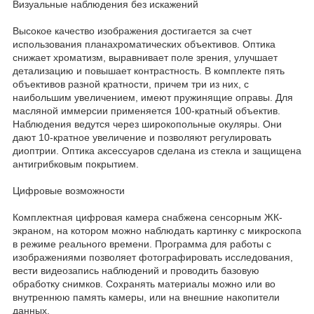
Визуальные наблюдения без искажений
Высокое качество изображения достигается за счет
использования планахроматических объективов. Оптика
снижает хроматизм, выравнивает поле зрения, улучшает
детализацию и повышает контрастность. В комплекте пять
объективов разной кратности, причем три из них, с
наибольшим увеличением, имеют пружинящие оправы. Для
масляной иммерсии применяется 100-кратный объектив.
Наблюдения ведутся через широкопольные окуляры. Они
дают 10-кратное увеличение и позволяют регулировать
диоптрии. Оптика аксессуаров сделана из стекла и защищена
антигрибковым покрытием.
Цифровые возможности
Комплектная цифровая камера снабжена сенсорным ЖК-
экраном, на котором можно наблюдать картинку с микроскопа
в режиме реального времени. Программа для работы с
изображениями позволяет фотографировать исследования,
вести видеозапись наблюдений и проводить базовую
обработку снимков. Сохранять материалы можно или во
внутреннюю память камеры, или на внешние накопители
данных.