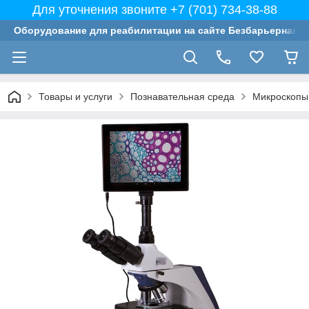
Для уточнения звоните +7 (701) 734-38-88
Оборудование для реабилитации на сайте Безбарьерная с
Товары и услуги
Познавательная среда
Микроскопы