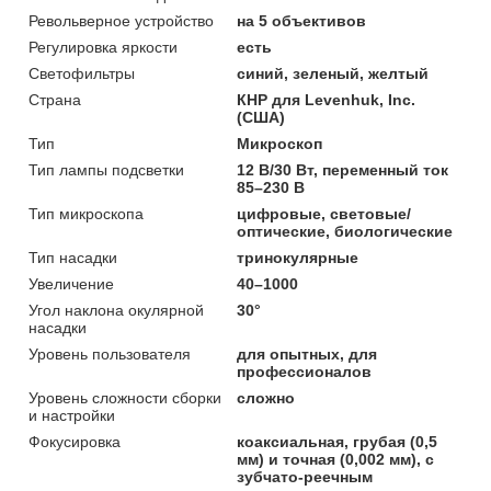
Револьверное устройство
на 5 объективов
Регулировка яркости
есть
Светофильтры
синий, зеленый, желтый
Страна
КНР для Levenhuk, Inc.
(США)
Тип
Микроскоп
Тип лампы подсветки
12 В/30 Вт, переменный ток
85–230 В
Тип микроскопа
цифровые, световые/
оптические, биологические
Тип насадки
тринокулярные
Увеличение
40–1000
Угол наклона окулярной
30°
насадки
Уровень пользователя
для опытных, для
профессионалов
Уровень сложности сборки
сложно
и настройки
Фокусировка
коаксиальная, грубая (0,5
мм) и точная (0,002 мм), с
зубчато-реечным