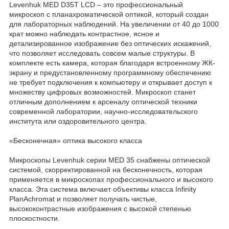
Levenhuk MED D35T LCD – это профессиональный
микроскоп с планахроматической оптикой, который создан
для лабораторных наблюдений. На увеличении от 40 до 1000
крат можно наблюдать контрастное, ясное и
детализированное изображение без оптических искажений,
что позволяет исследовать совсем малые структуры. В
комплекте есть камера, которая благодаря встроенному ЖК-
экрану и предустановленному программному обеспечению
не требует подключения к компьютеру и открывает доступ к
множеству цифровых возможностей. Микроскоп станет
отличным дополнением к арсеналу оптической техники
современной лаборатории, научно-исследовательского
института или оздоровительного центра.
«Бесконечная» оптика высокого класса
Микроскопы Levenhuk серии MED 35 снабжены оптической
системой, скорректированной на бесконечность, которая
применяется в микроскопах профессионального и высокого
класса. Эта система включает объективы класса Infinity
PlanAchromat и позволяет получать чистые,
высококонтрастные изображения с высокой степенью
плоскостности.