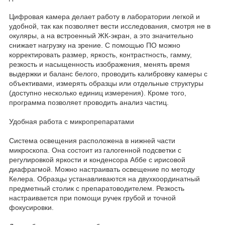
Цифровая камера делает работу в лаборатории легкой и
удобной, так как позволяет вести исследования, смотря не в
окуляры, а на встроенный ЖК-экран, а это значительно
снижает нагрузку на зрение. С помощью ПО можно
корректировать размер, яркость, контрастность, гамму,
резкость и насыщенность изображения, менять время
выдержки и баланс белого, проводить калибровку камеры с
объективами, измерять образцы или отдельные структуры
(доступно несколько единиц измерения). Кроме того,
программа позволяет проводить анализ частиц.
Удобная работа с микропрепаратами
Система освещения расположена в нижней части
микроскопа. Она состоит из галогенной подсветки с
регулировкой яркости и конденсора Аббе с ирисовой
диафрагмой. Можно настраивать освещение по методу
Келера. Образцы устанавливаются на двухкоординатный
предметный столик с препаратоводителем. Резкость
настраивается при помощи ручек грубой и точной
фокусировки.