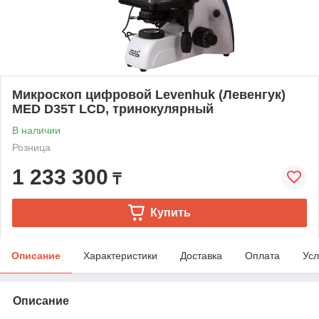
Микроскоп цифровой Levenhuk (Левенгук)
MED D35T LCD, тринокулярный
В наличии
Розница
1 233 300
₸
Купить
Описание
Характеристики
Доставка
Оплата
Усл
Описание