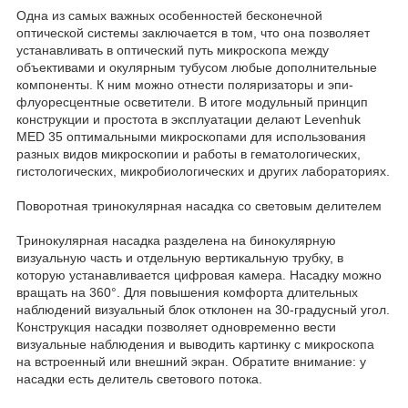
Одна из самых важных особенностей бесконечной
оптической системы заключается в том, что она позволяет
устанавливать в оптический путь микроскопа между
объективами и окулярным тубусом любые дополнительные
компоненты. К ним можно отнести поляризаторы и эпи-
флуоресцентные осветители. В итоге модульный принцип
конструкции и простота в эксплуатации делают Levenhuk
MED 35 оптимальными микроскопами для использования
разных видов микроскопии и работы в гематологических,
гистологических, микробиологических и других лабораториях.
Поворотная тринокулярная насадка со световым делителем
Тринокулярная насадка разделена на бинокулярную
визуальную часть и отдельную вертикальную трубку, в
которую устанавливается цифровая камера. Насадку можно
вращать на 360°. Для повышения комфорта длительных
наблюдений визуальный блок отклонен на 30-градусный угол.
Конструкция насадки позволяет одновременно вести
визуальные наблюдения и выводить картинку с микроскопа
на встроенный или внешний экран. Обратите внимание: у
насадки есть делитель светового потока.