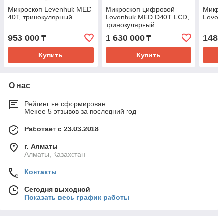
Микроскоп Levenhuk MED
Микроскоп цифровой
Мик
40T, тринокулярный
Levenhuk MED D40T LCD,
Lev
тринокулярный
953 000
1 630 000
148
₸
₸
Купить
Купить
О нас
Рейтинг не сформирован
Менее 5 отзывов за последний год
Работает с 23.03.2018
г. Алматы
Алматы, Казахстан
Контакты
Сегодня выходной
Показать весь график работы