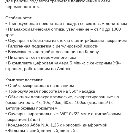
Для работы подсветки требуется подключение к сети
переменного тока.
Особенности:
• Тринокулярная поворотная насадка со световым делителем
• Планахроматическая оптика, увеличение – от 40 до 1000
крат
• Окуляры и объективы из стекла с антигрибковым покрытием
• Галогенная подсветка с регулировкой яркости
• Возможность настройки освещения по Келеру
• Питание от сети переменного тока
• В комплекте цифровая камера 5 Мпикс с сенсорным ЖК-
экраном, работающим на Android
Комплект поставки:
• Стойка микроскопа с основанием
• Тринокулярная поворотная на 360° насадка
• Объективы планахроматические, скорректированные на
бесконечность: 4x, 10x, 40xs, 60xs, 100xs (масляный) с
антигрибковым покрытием
• Окуляры широкопольные: WF10x/22 мм с антигрибковым
покрытием (2 шт.)
• Конденсор Аббе N.A. 1,25 с ирисовой диафрагмой
• Фильтры: синий, зеленый, желтый