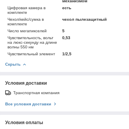
механизмом
Цифровая камера в
есть
комплекте
Чехол/кейс/сумка в
чехол пылезащитный
комплекте
Число мегапикселей
5
Чувствительность, вольт
0,53
на люкс-секунду на длине
волны 550 нм
Чувствительный элемент
1/2,5
Скрыть
Условия доставки
Транспортная компания
Все условия доставки
Условия оплаты