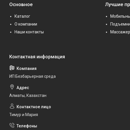
Основное
Лучшие п
Каталог
Мобильны
О компании
Подъемни
Наши контакты
Массаже
ИП Безбарьерная среда
Алматы, Казахстан
Тимур и Мария