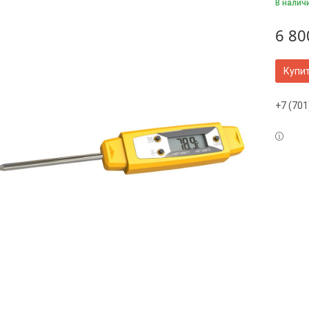
В налич
6 80
Купи
+7 (701