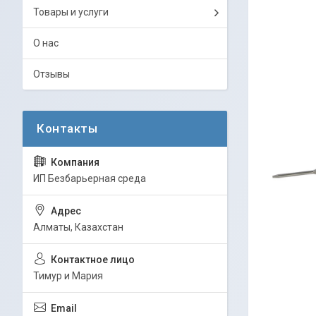
Товары и услуги
О нас
Отзывы
ИП Безбарьерная среда
Алматы, Казахстан
Тимур и Мария