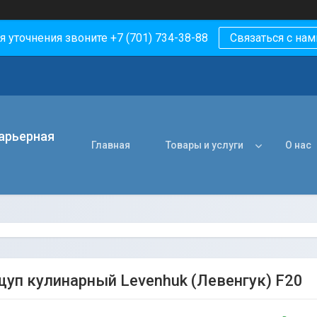
я уточнения звоните +7 (701) 734-38-88
Связаться с нам
арьерная
Главная
Товары и услуги
О нас
уп кулинарный Levenhuk (Левенгук) F20