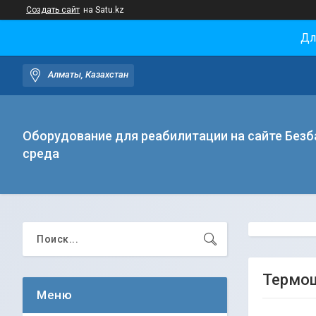
Создать сайт
на Satu.kz
Дл
Алматы, Казахстан
Оборудование для реабилитации на сайте Безб
среда
Термощ