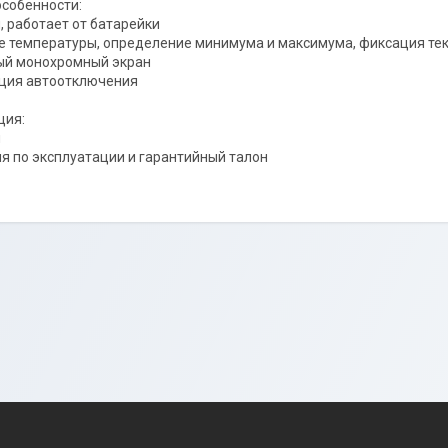
собенности:
, работает от батарейки
е температуры, определение минимума и максимума, фиксация те
ый монохромный экран
кция автоотключения
ция:
п
ия по эксплуатации и гарантийный талон