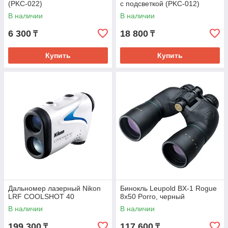
(PKC-022)
с подсветкой (PKC-012)
В наличии
В наличии
6 300
18 800
₸
₸
Купить
Купить
Дальномер лазерный Nikon
Бинокль Leupold BX-1 Rogue
LRF COOLSHOT 40
8x50 Porro, черный
В наличии
В наличии
199 300
117 600
₸
₸