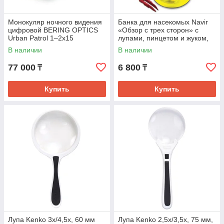
Монокуляр ночного видения
Банка для насекомых Navir
цифровой BERING OPTICS
«Обзор с трех сторон» с
Urban Patrol 1–2x15
лупами, пинцетом и жуком,
прозрачный
В наличии
В наличии
77 000
6 800
₸
₸
Купить
Купить
Лупа Kenko 3х/4,5х, 60 мм
Лупа Kenko 2,5х/3,5х, 75 мм,