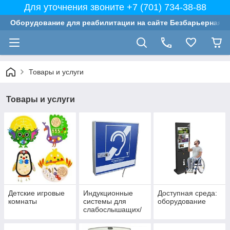
Для уточнения звоните +7 (701) 734-38-88
Оборудование для реабилитации на сайте Безбарьерная с
Товары и услуги
Товары и услуги
Детские игровые
Индукционные
Доступная среда:
комнаты
системы для
оборудование
слабослышащих/
FM-системы