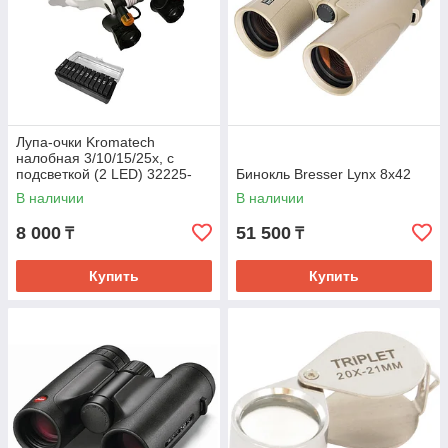
Лупа-очки Kromatech
налобная 3/10/15/25x, с
подсветкой (2 LED) 32225-
Бинокль Bresser Lynx 8x42
21SX
В наличии
В наличии
8 000
51 500
₸
₸
Купить
Купить