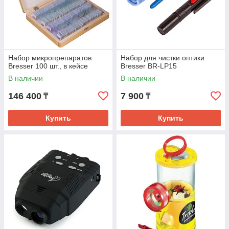
Набор микропрепаратов
Набор для чистки оптики
Bresser 100 шт., в кейсе
Bresser BR-LP15
В наличии
В наличии
146 400
7 900
₸
₸
Купить
Купить