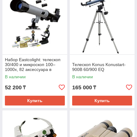
Набор Eastcolight: телескоп
30/400 и микроскоп 100–
Телескоп Konus Konustart-
1000x, 82 аксессуара в
900B 60/900 EQ
комплекте
В наличии
В наличии
52 200
165 000
₸
₸
Купить
Купить