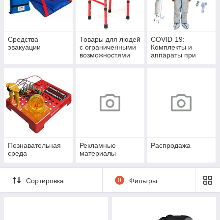
Средства
Товары для людей
COVID-19:
эвакуации
с ограниченными
Комплекты и
возможностями
аппараты при
Коронавирусе
Познавательная
Рекламные
Распродажа
среда
материалы
Сортировка
0
Фильтры