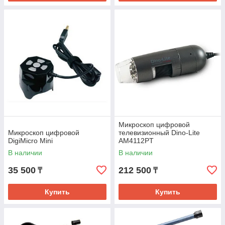
Микроскоп цифровой
Микроскоп цифровой
телевизионный Dino-Lite
DigiMicro Mini
AM4112PT
В наличии
В наличии
35 500
212 500
₸
₸
Купить
Купить