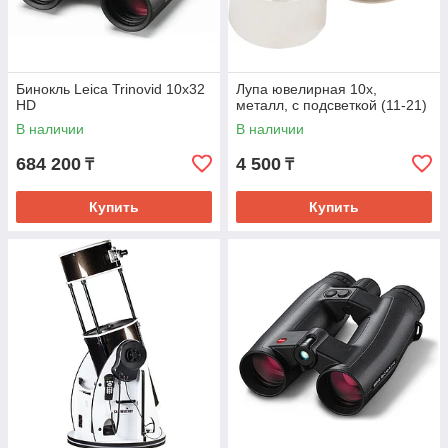
Бинокль Leica Trinovid 10x32
Лупа ювелирная 10x,
HD
металл, с подсветкой (11-21)
В наличии
В наличии
684 200
4 500
₸
₸
Купить
Купить