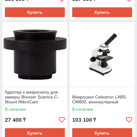
Купить
Купить
Адаптер к микроскопу для
камеры Bresser Science C-
Микроскоп Celestron LABS
Mount MikroCam
CM800, монокулярный
В наличии
В наличии
27 400
103 100
₸
₸
Купить
Купить