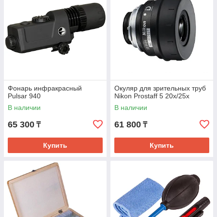
Фонарь инфракрасный
Окуляр для зрительных труб
Pulsar 940
Nikon Prostaff 5 20x/25x
В наличии
В наличии
65 300
61 800
₸
₸
Купить
Купить