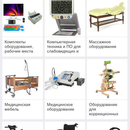
Комплекты
Компьютерная
Массажное
оборудования,
техника и ПО для
оборудование
рабочие места
слабовидящих и
для инвалидов
слепых
Медицинская
Медицинское
Оборудование
мебель
оборудование
для
коррекционных
учреждений, ДЦП