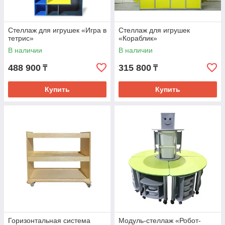
Стеллаж для игрушек «Игра в
Стеллаж для игрушек
тетрис»
«Кораблик»
В наличии
В наличии
488 900
315 800
₸
₸
Купить
Купить
Горизонтальная система
Модуль-стеллаж «Робот-