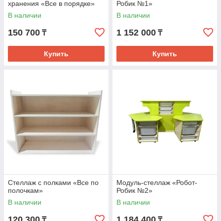
хранения «Все в порядке»
Робик №1»
В наличии
В наличии
150 700
1 152 000
₸
₸
Купить
Купить
Стеллаж с полками «Все по
Модуль-стеллаж «Робот-
полочкам»
Робик №2»
В наличии
В наличии
120 300
1 184 400
₸
₸