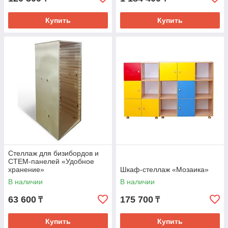
Купить
Купить
Стеллаж для бизибордов и
СТЕМ-панелей «Удобное
хранение»
Шкаф-стеллаж «Мозаика»
В наличии
В наличии
63 600
175 700
₸
₸
Купить
Купить