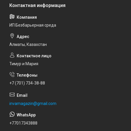
ИП Безбарьерная среда
Алматы, Казахстан
Тимур и Мария
+7 (701) 734-38-88
invamagazin@gmail.com
+77017343888