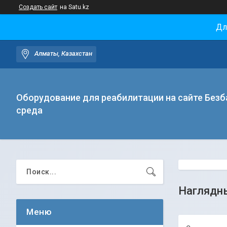
Создать сайт
на Satu.kz
Дл
Алматы, Казахстан
Оборудование для реабилитации на сайте Безб
среда
Наглядны