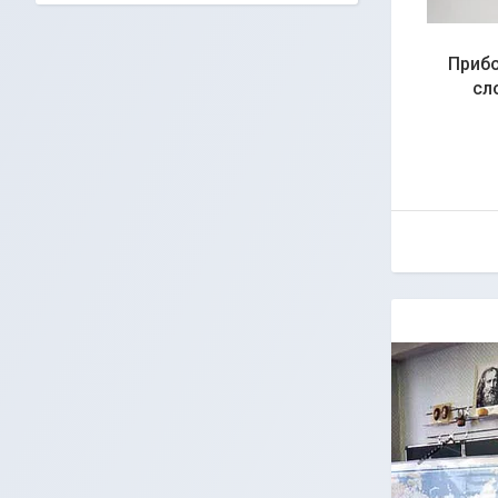
Прибо
сл