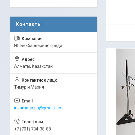
ИП Безбарьерная среда
Алматы, Казахстан
Тимур и Мария
invamagazin@gmail.com
+7 (701) 734-38-88