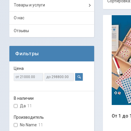
Товары и услуги
О нас
Отзывы
Фильтры
Цена
В наличии
Да
11
От 1 до
Производитель
No Name
11