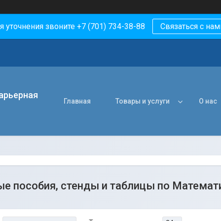
я уточнения звоните +7 (701) 734-38-88
Связаться с нам
арьерная
Главная
Товары и услуги
О нас
е пособия, стенды и таблицы по Математ