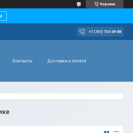
Корзина
и
+7 (701) 734-38-88
Контакты
Доставка и оплата
ике