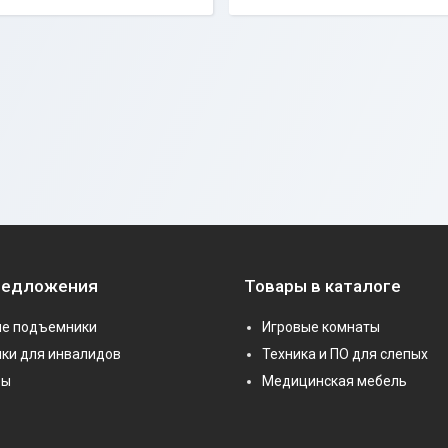
редложения
Товары в каталоге
е подъемники
Игровые комнаты
ки для инвалидов
Техника и ПО для слепых
ры
Медицинская мебель