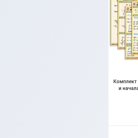
Комплект 
и начала