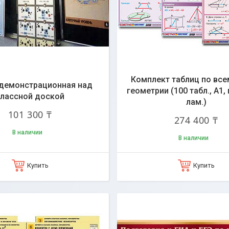
Комплект таблиц по все
демонстрационная над
геометрии (100 табл., А1,
лассной доской
лам.)
101 300 ₸
274 400 ₸
В наличии
В наличии
Купить
Купить