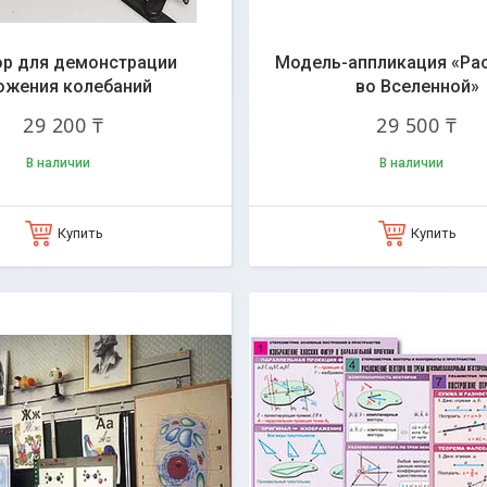
р для демонстрации
Модель-аппликация «Ра
ожения колебаний
во Вселенной»
29 200 ₸
29 500 ₸
В наличии
В наличии
Купить
Купить