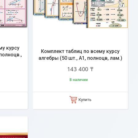
му курсу
Комплект таблиц по всему курсу
 полноцв.,
алгебры (50 шт., А1, полноцв, лам.)
143 400 ₸
В наличии
Купить