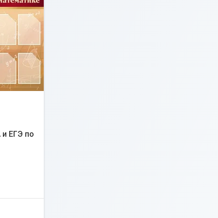
 и ЕГЭ по