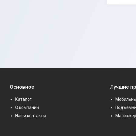
Основное
Лучшие п
Каталог
Мобильны
О компании
Подъемни
Наши контакты
Массаже