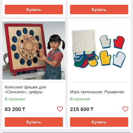
Купить
Купить
Комплект фишек для
«Сенсино»: цифры
Игра тактильная: Рукавички
В наличии
В наличии
83 200
215 600
₸
₸
Купить
Купить