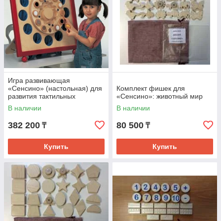
Игра развивающая
«Сенсино» (настольная) для
Комплект фишек для
развития тактильных
«Сенсино»: животный мир
ощущений
В наличии
В наличии
382 200
80 500
₸
₸
Купить
Купить