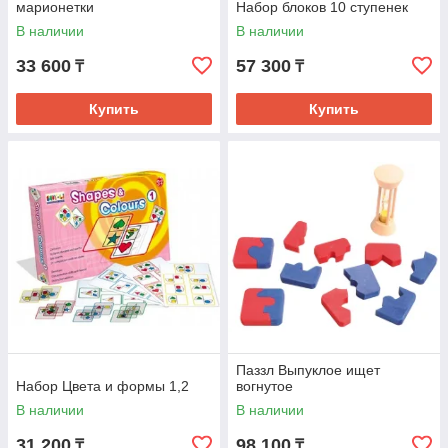
марионетки
Набор блоков 10 ступенек
В наличии
В наличии
33 600
57 300
₸
₸
Купить
Купить
Паззл Выпуклое ищет
Набор Цвета и формы 1,2
вогнутое
В наличии
В наличии
31 200
98 100
₸
₸