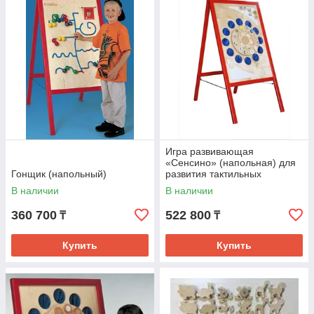
Игра развивающая
«Сенсино» (напольная) для
Гонщик (напольный)
развития тактильных
ощущений
В наличии
В наличии
360 700
522 800
₸
₸
Купить
Купить