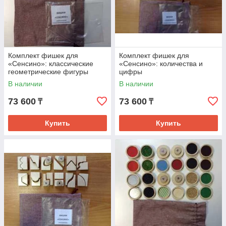
Комплект фишек для
Комплект фишек для
«Сенсино»: классические
«Сенсино»: количества и
геометрические фигуры
цифры
В наличии
В наличии
73 600
73 600
₸
₸
Купить
Купить