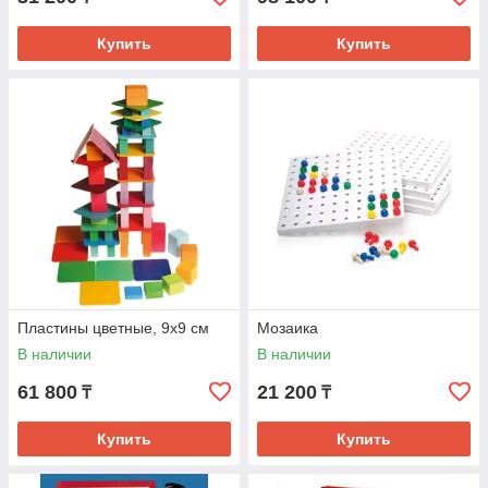
Купить
Купить
Пластины цветные, 9х9 см
Мозаика
В наличии
В наличии
61 800
21 200
₸
₸
Купить
Купить