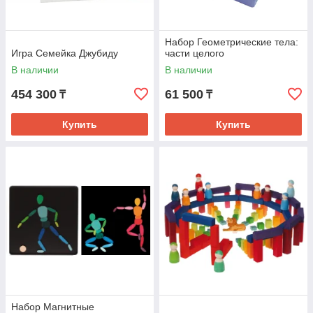
Набор Геометрические тела:
Игра Семейка Джубиду
части целого
В наличии
В наличии
454 300
61 500
₸
₸
Купить
Купить
Набор Магнитные