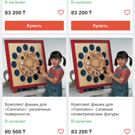
В наличии
В наличии
83 200
83 200
₸
₸
Купить
Купить
Комплект фишек для
Комплект фишек для
«Сенсино»: различные
«Сенсино»: сложные
поверхности
геометрические фигуры
В наличии
В наличии
80 500
83 200
₸
₸