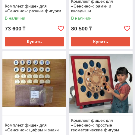
Комплект фишек для
Комплект фишек для
«Сенсино»: рамки и
«Сенсино»: разные фигурки
вкладыши
В наличии
В наличии
73 600
80 500
₸
₸
Купить
Купить
Комплект фишек для
Комплект фишек для
«Сенсино»: простые
«Сенсино»: цифры и знаки
геометрические фигуры