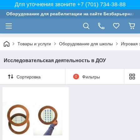
Для уточнения звоните +7 (701) 734-38-88
Оборудование для реабилитации на сайте Безбарьерная с
Товары и услуги
Оборудование для школы
Игровая 
Исследовательская деятельность в ДОУ
Сортировка
0
Фильтры