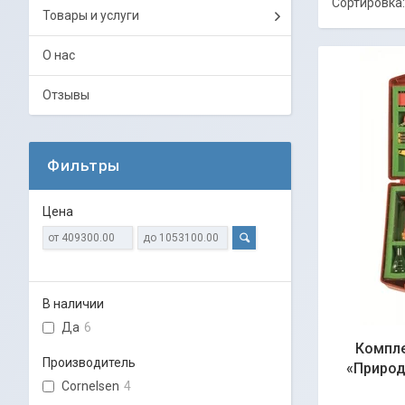
Товары и услуги
О нас
Отзывы
Фильтры
Цена
В наличии
Да
6
Компле
Производитель
«Природ
Cornelsen
4