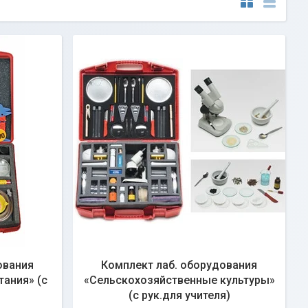
ования
Комплект лаб. оборудования
тания» (с
«Сельскохозяйственные культуры»
(с рук.для учителя)