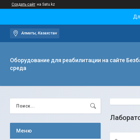
Создать сайт
на Satu.kz
Дл
Алматы, Казахстан
Оборудование для реабилитации на сайте Безб
среда
Лаборато