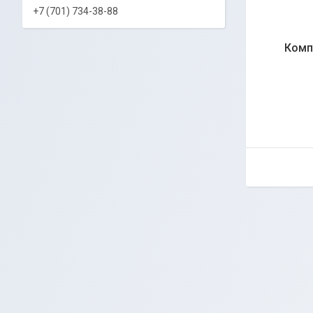
+7 (701) 734-38-88
Комп