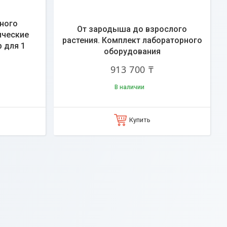
ного
От зародыша до взрослого
ические
растения. Комплект лабораторного
 для 1
оборудования
913 700 ₸
В наличии
Купить