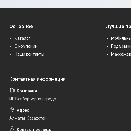
Основное
Лучшие п
Каталог
Мобильны
О компании
Подъемни
Наши контакты
Массаже
ИП Безбарьерная среда
Алматы, Казахстан