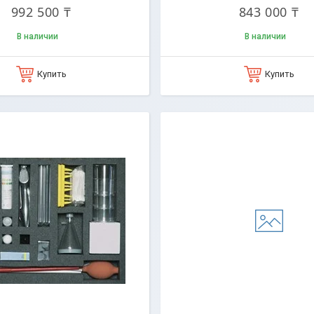
992 500 ₸
843 000 ₸
В наличии
В наличии
Купить
Купить