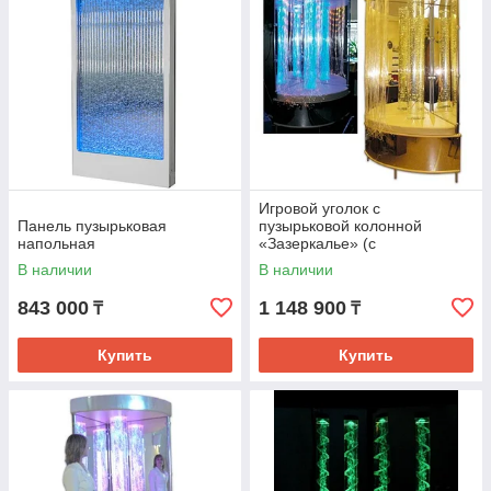
Игровой уголок с
Панель пузырьковая
пузырьковой колонной
напольная
«Зазеркалье» (с
фибер.нитями) АЛ 518/1
В наличии
В наличии
843 000
1 148 900
₸
₸
Купить
Купить