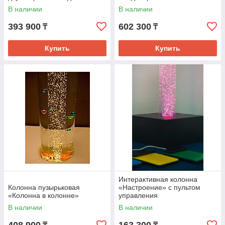
пультом дистанционного
В наличии
В наличии
управления
393 900
602 300
₸
₸
Купить
Купить
Интерактивная колонна
Колонна пузырьковая
«Настроение» с пультом
«Колонна в колонне»
управления
В наличии
В наличии