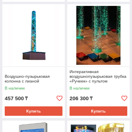
Интерактивная
Воздушно-пузырьковая
воздушнопузырьковая трубка
колонна с лианой
«Ручеек» с пультом
управления
В наличии
В наличии
457 500
206 300
₸
₸
Купить
Купить