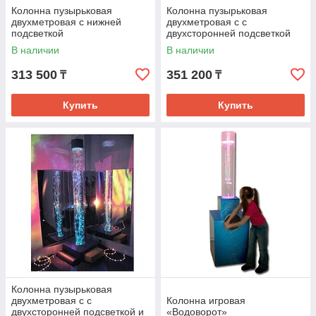
Колонна пузырьковая
Колонна пузырьковая
двухметровая с нижней
двухметровая с с
подсветкой
двухсторонней подсветкой
В наличии
В наличии
313 500
351 200
₸
₸
Купить
Купить
Колонна пузырьковая
двухметровая с с
Колонна игровая
двухсторонней подсветкой и
«Водоворот»