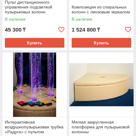
Пульт дистанционного
управления подсветкой
Композиция из спиральных
пузырьковых колонн
колонн с линзовым зеркалом
В наличии
В наличии
45 300
1 524 800
₸
₸
Купить
Купить
Интерактивная
Мягкая закругленная
воздушнопузырьковая трубка
платформа для пузырьковой
«Радуга» с пультом
колонны