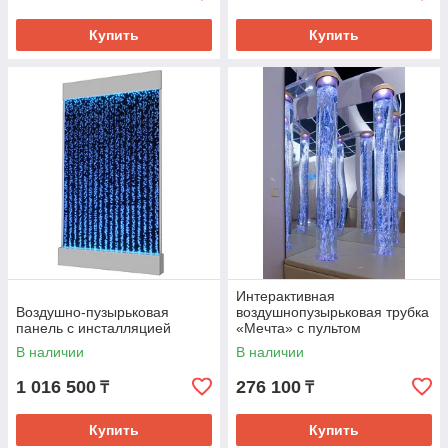
Купить
Купить
Интерактивная
Воздушно-пузырьковая
воздушнопузырьковая трубка
панель с инсталляцией
«Мечта» с пультом
управления
В наличии
В наличии
1 016 500
276 100
₸
₸
Купить
Купить