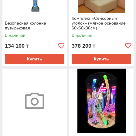
Комплект «Сенсорный
Безопасная колонна
уголок» (мягкое основание
пузырьковая
60х60х30см)
В наличии
В наличии
134 100
378 200
₸
₸
Купить
Купить