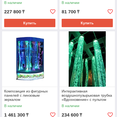
управления
В наличии
В наличии
227 800
81 700
₸
₸
Купить
Купить
Композиция из фигурных
Интерактивная
панелей с линзовым
воздушнопузырьковая трубка
зеркалом
«Вдохновение» с пультом
управления
В наличии
В наличии
1 461 300
234 600
₸
₸