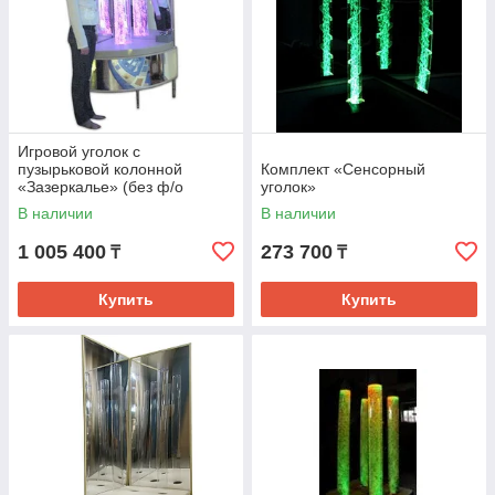
Игровой уголок с
пузырьковой колонной
Комплект «Сенсорный
«Зазеркалье» (без ф/о
уголок»
нитей) АЛ 518/2
В наличии
В наличии
1 005 400
273 700
₸
₸
Купить
Купить