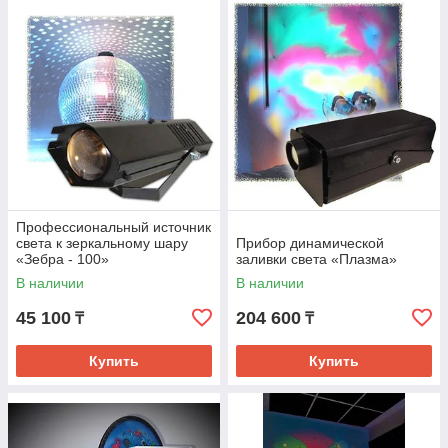
Профессиональный источник
света к зеркальному шару
Прибор динамической
«Зебра - 100»
заливки света «Плазма»
В наличии
В наличии
45 100
204 600
₸
₸
Купить
Купить