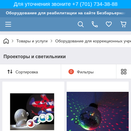
Для уточнения звоните +7 (701) 734-38-88
Оборудование для реабилитации на сайте Безбарьерная с
Товары и услуги
Оборудование для коррекционных учр
Проекторы и светильники
Сортировка
0
Фильтры