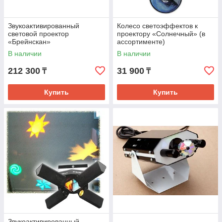
Звукоактивированный
Колесо светоэффектов к
световой проектор
проектору «Солнечный» (в
«Брейнскан»
ассортименте)
В наличии
В наличии
212 300
31 900
₸
₸
Купить
Купить
Звукоактивированный