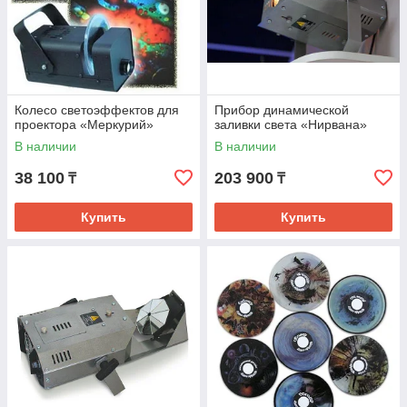
Колесо светоэффектов для
Прибор динамической
проектора «Меркурий»
заливки света «Нирвана»
В наличии
В наличии
38 100
203 900
₸
₸
Купить
Купить