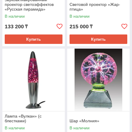
проектор светоэффектов
Световой проектор «Жар-
«Русская пирамида»
птица»
В наличии
В наличии
133 200
215 000
₸
₸
Купить
Купить
Лампа «Вулкан» (с
блестками)
Шар «Молния»
В наличии
В наличии