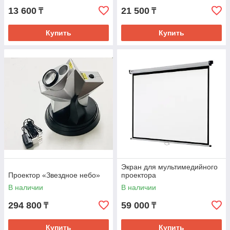
13 600
21 500
₸
₸
Купить
Купить
Экран для мультимедийного
Проектор «Звездное небо»
проектора
В наличии
В наличии
294 800
59 000
₸
₸
Купить
Купить