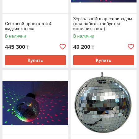
Зеркальный шар с приводом
Световой проектор и 4
(для работы требуется
жидких колеса
источник света)
В наличии
В наличии
445 300
40 200
₸
₸
Купить
Купить