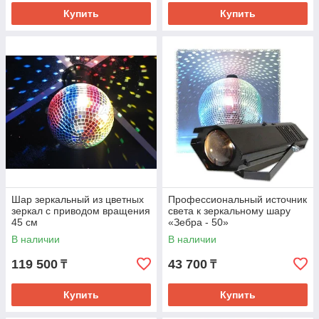
Купить
Купить
Шар зеркальный из цветных
Профессиональный источник
зеркал с приводом вращения
света к зеркальному шару
45 см
«Зебра - 50»
В наличии
В наличии
119 500
43 700
₸
₸
Купить
Купить