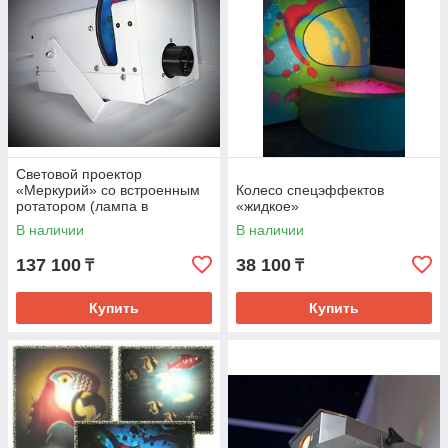
Световой проектор
«Меркурий» со встроенным
Колесо спецэффектов
ротатором (лампа в
«жидкое»
комплекте)
В наличии
В наличии
137 100
38 100
₸
₸
Купить
Купить