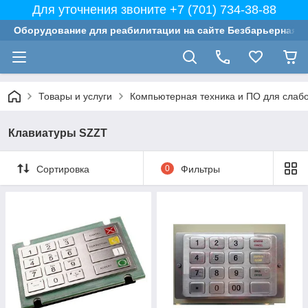
Для уточнения звоните +7 (701) 734-38-88
Оборудование для реабилитации на сайте Безбарьерная с
Товары и услуги
Компьютерная техника и ПО для слаб
Клавиатуры SZZT
Сортировка
0
Фильтры