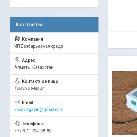
ИП Безбарьерная среда
Алматы, Казахстан
Тимур и Мария
invamagazin@gmail.com
+7 (701) 734-38-88