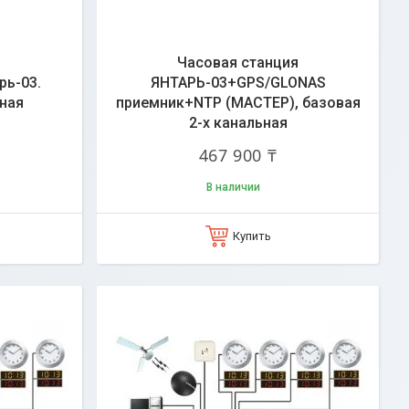
Часовая станция
рь-03.
ЯНТАРЬ-03+GPS/GLONAS
ьная
приемник+NТР (МАСТЕР), базовая
2-х канальная
467 900 ₸
В наличии
Купить