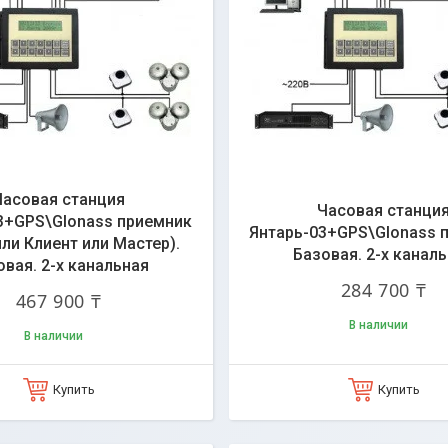
Часовая станция
Часовая станци
3+GPS\Glonass приемник
Янтарь-03+GPS\Glonass 
или Клиент или Мастер).
Базовая. 2-х канал
овая. 2-х канальная
284 700 ₸
467 900 ₸
В наличии
В наличии
Купить
Купить