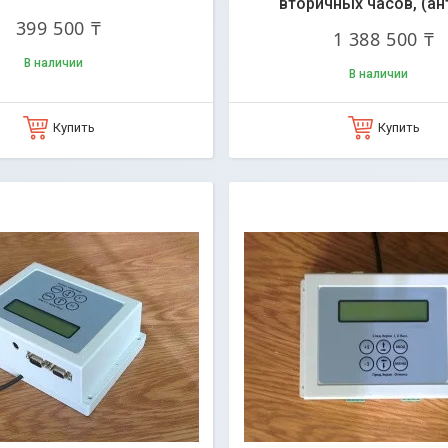
вторичных часов, (ан
399 500 ₸
1 388 500 ₸
В наличии
В наличии
Купить
Купить