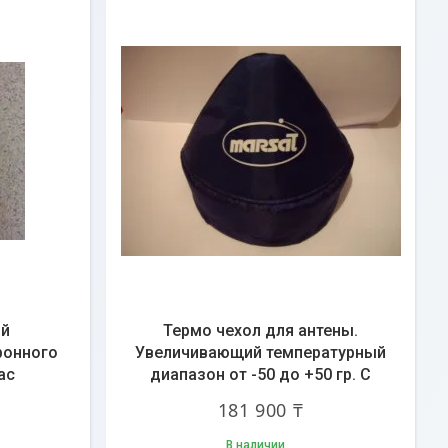
ой
Термо чехол для антены.
ронного
Увеличивающий температурный
ас
диапазон от -50 до +50 гр. С
181 900 ₸
В наличии