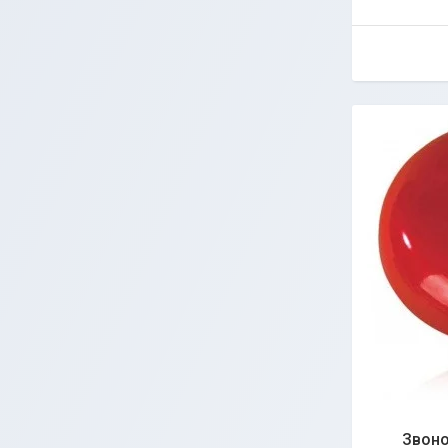
Звоно