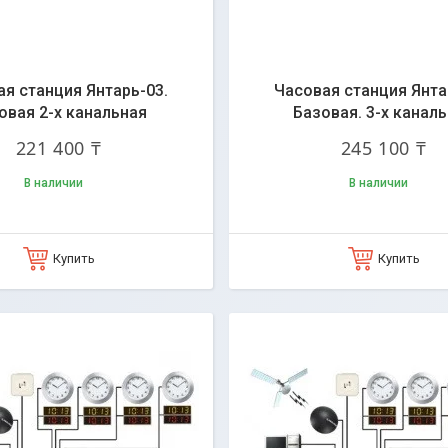
я станция Янтарь-03.
Часовая станция Янта
овая 2-х канальная
Базовая. 3-х канал
221 400 ₸
245 100 ₸
В наличии
В наличии
Купить
Купить