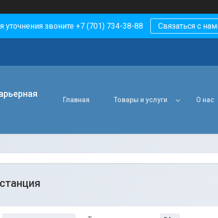
я уточнения звоните +7 (701) 734-38-88
Связаться с нам
арьерная
Главная
Товары и услуги
О нас
станция