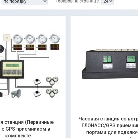
Часовая станция со вс
я станция (Первичные
ГЛОНАСС/GPS приемник
 с GPS приемником в
портами для подклю
комплекте