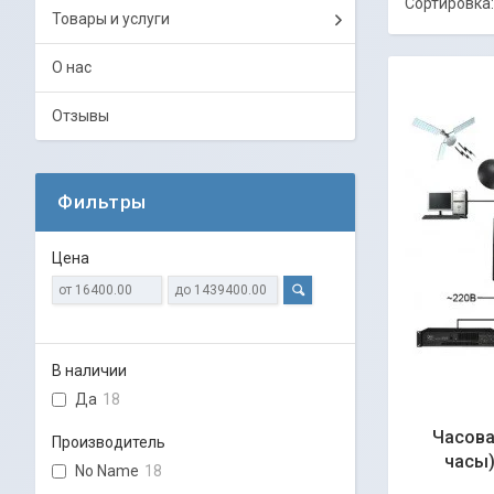
Товары и услуги
О нас
Отзывы
Фильтры
Цена
В наличии
Да
18
Часова
Производитель
часы)
No Name
18