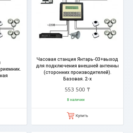
Часовая станция Янтарь-03+выход
я
для подключения внешней антенны
приемник.
(сторонних производителей).
ьная
Базовая. 2-х
553 500 ₸
В наличии
Купить