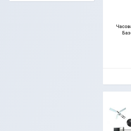
Часова
Баз