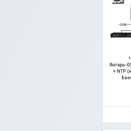
Янтарь-0
+ NTP (
Баз