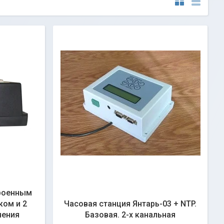
троенным
ом и 2
Часовая станция Янтарь-03 + NTP.
чения
Базовая. 2-х канальная