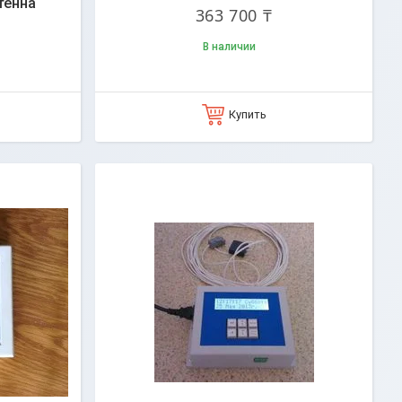
тенна
363 700 ₸
В наличии
Купить