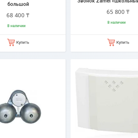
Звонок Zamel «Школьны
большой
65 800 ₸
68 400 ₸
В наличии
В наличии
Купить
Купить